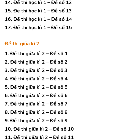
14. Đề thi học kì 1 – Đề số 12
15. Đề thi học kì 1 – Đề số 13
16. Đề thi học kì 1 – Đề số 14
17. Đề thi học kì 1 – Đề số 15
Đề thi giữa kì 2
1. Đề thi giữa kì 2 – Đề số 1
2. Đề thi giữa kì 2 – Đề số 2
3. Đề thi giữa kì 2 – Đề số 3
4. Đề thi giữa kì 2 – Đề số 4
5. Đề thi giữa kì 2 – Đề số 5
6. Đề thi giữa kì 2 – Đề số 6
7. Đề thi giữa kì 2 – Đề số 7
8. Đề thi giữa kì 2 – Đề số 8
9. Đề thi giữa kì 2 – Đề số 9
10. Đề thi giữa kì 2 – Đề số 10
11. Đề thi giữa kì 2 – Đề số 11