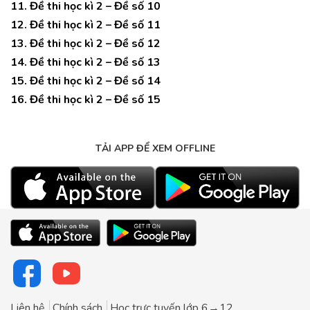
11. Đề thi học kì 2 – Đề số 10
12. Đề thi học kì 2 – Đề số 11
13. Đề thi học kì 2 – Đề số 12
14. Đề thi học kì 2 – Đề số 13
15. Đề thi học kì 2 – Đề số 14
16. Đề thi học kì 2 – Đề số 15
TẢI APP ĐỂ XEM OFFLINE
Liên hệ
Chính sách
Học trực tuyến lớp 6→12