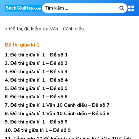
>
Đề thi, đề kiểm tra Văn – Cánh diều
Đề thi giữa kì 1
1. Đề thi giữa kì 1 – Đề số 1
2. Đề thi giữa kì 1 – Đề số 2
3. Đề thi giữa kì 1 – Đề số 3
4. Đề thi giữa kì 1 – Đề số 4
5. Đề thi giữa kì 1 – Đề số 5
6. Đề thi giữa kì 1 – Đề số 6
7. Đề thi giữa kì 1 Văn 10 Cánh diều – Đề số 7
8. Đề thi giữa kì 1 Văn 10 Cánh diều – Đề số 8
9. Đề thi giữa kì 1 – Đề số 9
10. Đề thi giữa kì 1 – Đề số 9
11. Tổng hợp 10 đề kiểm tra giữa học kì 1 Văn 10 Cánh