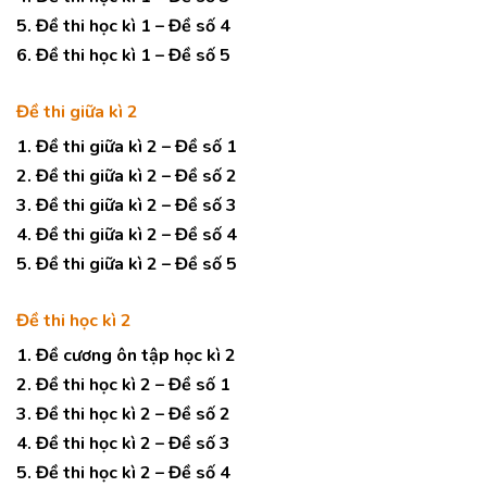
5. Đề thi học kì 1 – Đề số 4
6. Đề thi học kì 1 – Đề số 5
Đề thi giữa kì 2
1. Đề thi giữa kì 2 – Đề số 1
2. Đề thi giữa kì 2 – Đề số 2
3. Đề thi giữa kì 2 – Đề số 3
4. Đề thi giữa kì 2 – Đề số 4
5. Đề thi giữa kì 2 – Đề số 5
Đề thi học kì 2
1. Đề cương ôn tập học kì 2
2. Đề thi học kì 2 – Đề số 1
3. Đề thi học kì 2 – Đề số 2
4. Đề thi học kì 2 – Đề số 3
5. Đề thi học kì 2 – Đề số 4