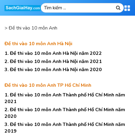
>
Đề thi vào 10 môn Anh
Đề thi vào 10 môn Anh Hà Nội
1. Đề thi vào 10 môn Anh Hà Nội năm 2022
2. Đề thi vào 10 môn Anh Hà Nội năm 2021
3. Đề thi vào 10 môn Anh Hà Nội năm 2020
Đề thi vào 10 môn Anh TP Hồ Chí Minh
1. Đề thi vào 10 môn Anh Thành phố Hồ Chí Minh năm
2021
2. Đề thi vào 10 môn Anh Thành phố Hồ Chí Minh năm
2020
3. Đề thi vào 10 môn Anh Thành phố Hồ Chí Minh năm
2019