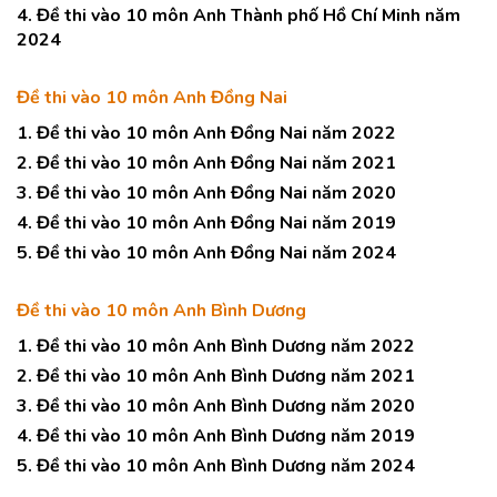
4. Đề thi vào 10 môn Anh Thành phố Hồ Chí Minh năm
2024
Đề thi vào 10 môn Anh Đồng Nai
1. Đề thi vào 10 môn Anh Đồng Nai năm 2022
2. Đề thi vào 10 môn Anh Đồng Nai năm 2021
3. Đề thi vào 10 môn Anh Đồng Nai năm 2020
4. Đề thi vào 10 môn Anh Đồng Nai năm 2019
5. Đề thi vào 10 môn Anh Đồng Nai năm 2024
Đề thi vào 10 môn Anh Bình Dương
1. Đề thi vào 10 môn Anh Bình Dương năm 2022
2. Đề thi vào 10 môn Anh Bình Dương năm 2021
3. Đề thi vào 10 môn Anh Bình Dương năm 2020
4. Đề thi vào 10 môn Anh Bình Dương năm 2019
5. Đề thi vào 10 môn Anh Bình Dương năm 2024