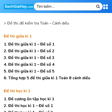
>
Đề thi, đề kiểm tra Toán – Cánh diều
Đề thi giữa kì 1
1. Đề thi giữa kì 1 – Đề số 1
2. Đề thi giữa kì 1 – Đề số 2
3. Đề thi giữa kì 1 – Đề số 3
4. Đề thi giữa kì 1 – Đề số 4
5. Đề thi giữa kì 1 – Đề số 5
6. Tổng hợp 5 đề thi giữa kì 1 Toán 8 cánh diều
Đề thi học kì 1
1. Đề cương ôn tập học kì 1
2. Đề thi học kì 1 – Đề số 1