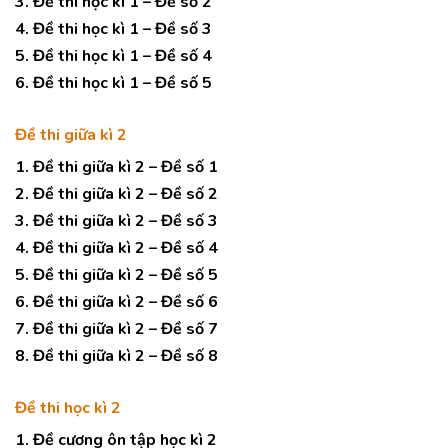
3. Đề thi học kì 1 – Đề số 2
4. Đề thi học kì 1 – Đề số 3
5. Đề thi học kì 1 – Đề số 4
6. Đề thi học kì 1 – Đề số 5
Đề thi giữa kì 2
1. Đề thi giữa kì 2 – Đề số 1
2. Đề thi giữa kì 2 – Đề số 2
3. Đề thi giữa kì 2 – Đề số 3
4. Đề thi giữa kì 2 – Đề số 4
5. Đề thi giữa kì 2 – Đề số 5
6. Đề thi giữa kì 2 – Đề số 6
7. Đề thi giữa kì 2 – Đề số 7
8. Đề thi giữa kì 2 – Đề số 8
Đề thi học kì 2
1. Đề cương ôn tập học kì 2