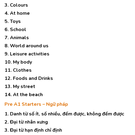
3. Colours
4. At home
5. Toys
6. School
7. Animals
8. World around us
9. Leisure activities
10. My body
11. Clothes
12. Foods and Drinks
13. My street
14. At the beach
Pre A1 Starters – Ngữ pháp
1. Danh từ số ít, số nhiều, đếm được, không đếm được
2. Đại từ nhân xưng
3. Đại từ hạn định chỉ định