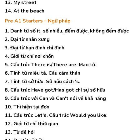
13. My street
14. At the beach
Pre A1 Starters – Ngữ pháp
1. Danh từ số ít, số nhiều, đếm được, không đếm được
2. Đại từ nhân xưng
3. Đại từ hạn định chỉ định
4. Giới từ chỉ nơi chốn
5. Cấu trúc There is/There are. Mạo từ.
6. Tính từ miêu tả. Câu cảm thán
7. Tính từ sở hữu. Sở hữu cách 's.
8. Cấu trúc Have got/Has got chỉ sự sở hữu
9. Cấu trúc với Can và Can't nói về khả năng
10. Thì hiện tại đơn
11. Cấu trúc Let's. Cấu trúc Would you like.
12. Giới từ chỉ thời gian
13. Từ để hỏi