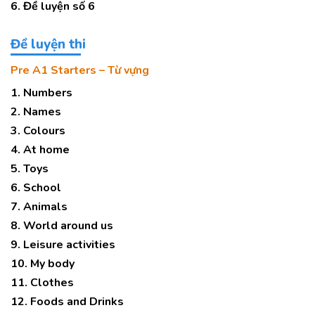
6. Đề luyện số 6
Đề luyện thi
Pre A1 Starters – Từ vựng
1. Numbers
2. Names
3. Colours
4. At home
5. Toys
6. School
7. Animals
8. World around us
9. Leisure activities
10. My body
11. Clothes
12. Foods and Drinks