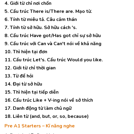
4. Giới từ chỉ nơi chốn
5. Cấu trúc There is/There are. Mạo từ.
6. Tính từ miêu tả. Câu cảm thán
7. Tính từ sở hữu. Sở hữu cách 's.
8. Cấu trúc Have got/Has got chỉ sự sở hữu
9. Cấu trúc với Can và Can't nói về khả năng
10. Thì hiện tại đơn
11. Cấu trúc Let's. Cấu trúc Would you like.
12. Giới từ chỉ thời gian
13. Từ để hỏi
14. Đại từ sở hữu
15. Thì hiện tại tiếp diễn
16. Cấu trúc Like + V-ing nói về sở thích
17. Danh động từ làm chủ ngữ
18. Liên từ (and, but, or, so, because)
Pre A1 Starters – Kĩ năng nghe