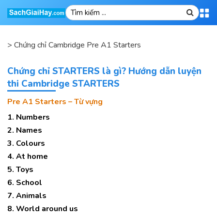
>
Chứng chỉ Cambridge Pre A1 Starters
Chứng chỉ STARTERS là gì? Hướng dẫn luyện
thi Cambridge STARTERS
Pre A1 Starters – Từ vựng
1. Numbers
2. Names
3. Colours
4. At home
5. Toys
6. School
7. Animals
8. World around us