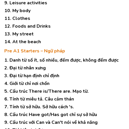
9. Leisure activities
10. My body
11. Clothes
12. Foods and Drinks
13. My street
14. At the beach
Pre A1 Starters – Ngữ pháp
1. Danh từ số ít, số nhiều, đếm được, không đếm được
2. Đại từ nhân xưng
3. Đại từ hạn định chỉ định
4. Giới từ chỉ nơi chốn
5. Cấu trúc There is/There are. Mạo từ.
6. Tính từ miêu tả. Câu cảm thán
7. Tính từ sở hữu. Sở hữu cách 's.
8. Cấu trúc Have got/Has got chỉ sự sở hữu
9. Cấu trúc với Can và Can't nói về khả năng