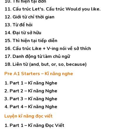
10. Thì hiện tại đơn
11. Cấu trúc Let's. Cấu trúc Would you like.
12. Giới từ chỉ thời gian
13. Từ để hỏi
14. Đại từ sở hữu
15. Thì hiện tại tiếp diễn
16. Cấu trúc Like + V-ing nói về sở thích
17. Danh động từ làm chủ ngữ
18. Liên từ (and, but, or, so, because)
Pre A1 Starters – Kĩ năng nghe
1. Part 1 – Kĩ năng Nghe
2. Part 2 – Kĩ năng Nghe
3. Part 3 – Kĩ năng Nghe
4. Part 4 – Kĩ năng Nghe
Luyện kĩ năng đọc viết
1. Part 1 – Kĩ năng Đọc Viết