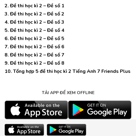
2. Đề thi học kì 2 – Đề số 1
3. Đề thi học kì 2 – Đề số 2
4. Đề thi học kì 2 – Đề số 3
5. Đề thi học kì 2 – Đề số 4
6. Đề thi học kì 2 – Đề số 5
7. Đề thi học kì 2 – Đề số 6
8. Đề thi học kì 2 – Đề số 7
9. Đề thi học kì 2 – Đề số 8
10. Tổng hợp 5 đề thi học kì 2 Tiếng Anh 7 Friends Plus
TẢI APP ĐỂ XEM OFFLINE