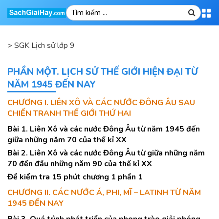
>
SGK Lịch sử lớp 9
PHẦN MỘT. LỊCH SỬ THẾ GIỚI HIỆN ĐẠI TỪ
NĂM 1945 ĐẾN NAY
CHƯƠNG I. LIÊN XÔ VÀ CÁC NƯỚC ĐÔNG ÂU SAU
CHIẾN TRANH THẾ GIỚI THỨ HAI
Bài 1. Liên Xô và các nước Đông Âu từ năm 1945 đến
giữa những năm 70 của thế kỉ XX
Bài 2. Liên Xô và các nước Đông Âu từ giữa những năm
70 đến đầu những năm 90 của thế kỉ XX
Đề kiểm tra 15 phút chương 1 phần 1
CHƯƠNG II. CÁC NƯỚC Á, PHI, MĨ – LATINH TỪ NĂM
1945 ĐẾN NAY