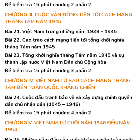
Đề kiểm tra 15 phút chương 2 phần 2
CHƯƠNG III. CUỘC VẬN ĐỘNG TIẾN TỚI CÁCH MẠNG
THÁNG TÁM NĂM 1945
Bài 21. Việt Nam trong những năm 1939 – 1945
Bài 22. Cao trào cách mạng tiến tới tổng khởi nghĩa
tháng Tám năm 1945
Bài 23. Tổng khởi nghĩa tháng Tám năm 1945 và sự
thành lập nước Việt Nam Dân chủ Cộng hòa
Đề kiểm tra 15 phút chương 3 phần 2
CHƯƠNG IV. VIỆT NAM TỪ SAU CÁCH MẠNG THÁNG
TÁM ĐẾN TOÀN QUỐC KHÁNG CHIẾN
Bài 24. Cuộc đấu tranh bảo vệ và xây dựng chính quyền
dân chủ nhân dân (1945 – 1946)
Đề kiểm tra 15 phút chương 4 phần 2
CHƯƠNG V. VIỆT NAM TỪ CUỐI NĂM 1946 ĐẾN NĂM
1954
Bài 25. Những năm đầu của cuộc kháng chiến toàn quốc