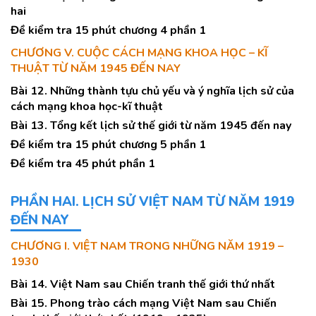
hai
Đề kiểm tra 15 phút chương 4 phần 1
CHƯƠNG V. CUỘC CÁCH MẠNG KHOA HỌC – KĨ
THUẬT TỪ NĂM 1945 ĐẾN NAY
Bài 12. Những thành tựu chủ yếu và ý nghĩa lịch sử của
cách mạng khoa học-kĩ thuật
Bài 13. Tổng kết lịch sử thế giới từ năm 1945 đến nay
Đề kiểm tra 15 phút chương 5 phần 1
Đề kiểm tra 45 phút phần 1
PHẦN HAI. LỊCH SỬ VIỆT NAM TỪ NĂM 1919
ĐẾN NAY
CHƯƠNG I. VIỆT NAM TRONG NHỮNG NĂM 1919 –
1930
Bài 14. Việt Nam sau Chiến tranh thế giới thứ nhất
Bài 15. Phong trào cách mạng Việt Nam sau Chiến