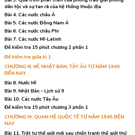
Bài 3. Quá trình phát triển của phong trào giải phóng
dân tộc và sự tan rã của hệ thống thuộc địa
Bài 4. Các nước châu Á
Bài 5. Các nước Đông Nam Á
Bài 6. Các nước châu Phi
Bài 7. Các nước Mĩ-Latinh
Đề kiểm tra 15 phút chương 2 phần 1
Đề kiểm tra giữa kì 1
CHƯƠNG III. MĨ, NHẬT BẢN, TÂY ÂU TỪ NĂM 1945
ĐẾN NAY
Bài 8. Nước Mĩ
Bài 9. Nhật Bản – Lịch sử 9
Bài 10. Các nước Tây Âu
Đề kiểm tra 15 phút chương 3 phần 1
CHƯƠNG IV. QUAN HỆ QUỐC TẾ TỪ NĂM 1945 ĐẾN
NAY
Bài 11. Trật tự thế giới mới sau chiến tranh thế giới thứ