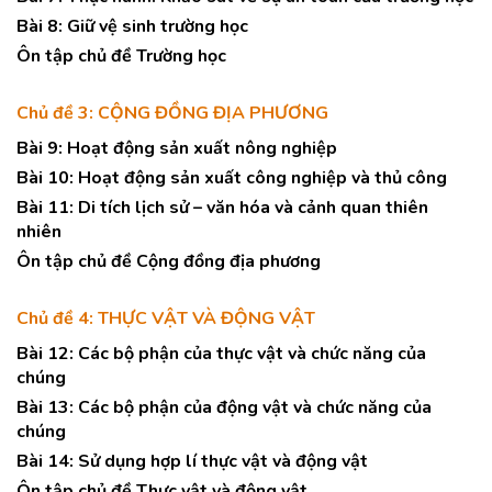
Bài 8: Giữ vệ sinh trường học
Ôn tập chủ đề Trường học
Chủ đề 3: CỘNG ĐỒNG ĐỊA PHƯƠNG
Bài 9: Hoạt động sản xuất nông nghiệp
Bài 10: Hoạt động sản xuất công nghiệp và thủ công
Bài 11: Di tích lịch sử – văn hóa và cảnh quan thiên
nhiên
Ôn tập chủ đề Cộng đồng địa phương
Chủ đề 4: THỰC VẬT VÀ ĐỘNG VẬT
Bài 12: Các bộ phận của thực vật và chức năng của
chúng
Bài 13: Các bộ phận của động vật và chức năng của
chúng
Bài 14: Sử dụng hợp lí thực vật và động vật
Ôn tập chủ đề Thực vật và động vật