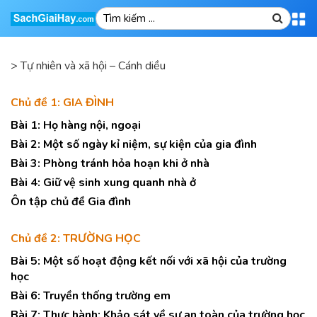
>
Tự nhiên và xã hội – Cánh diều
Chủ đề 1: GIA ĐÌNH
Bài 1: Họ hàng nội, ngoại
Bài 2: Một số ngày kỉ niệm, sự kiện của gia đình
Bài 3: Phòng tránh hỏa hoạn khi ở nhà
Bài 4: Giữ vệ sinh xung quanh nhà ở
Ôn tập chủ đề Gia đình
Chủ đề 2: TRƯỜNG HỌC
Bài 5: Một số hoạt động kết nối với xã hội của trường
học
Bài 6: Truyền thống trường em
Bài 7: Thực hành: Khảo sát về sự an toàn của trường học