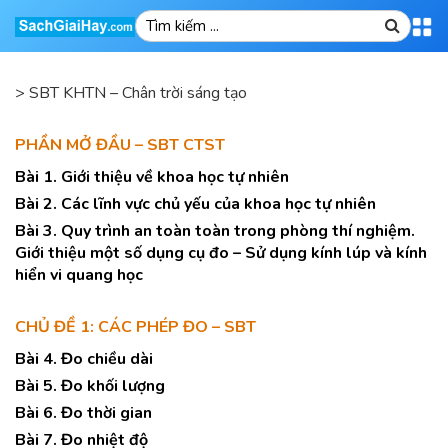
>
SBT KHTN – Chân trời sáng tạo
PHẦN MỞ ĐẦU – SBT CTST
Bài 1. Giới thiệu về khoa học tự nhiên
Bài 2. Các lĩnh vực chủ yếu của khoa học tự nhiên
Bài 3. Quy trình an toàn toàn trong phòng thí nghiệm.
Giới thiệu một số dụng cụ đo – Sử dụng kính lúp và kính
hiển vi quang học
CHỦ ĐỀ 1: CÁC PHÉP ĐO – SBT
Bài 4. Đo chiều dài
Bài 5. Đo khối lượng
Bài 6. Đo thời gian
Bài 7. Đo nhiệt độ