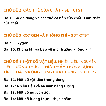
CHỦ ĐỀ 2: CÁC THỂ CỦA CHẤT – SBT CTST
Bài 8: Sự đa dạng và các thể cơ bản của chất. Tính chất
của chất
CHỦ ĐỀ 3: OXYGEN VÀ KHÔNG KHÍ – SBT CTST
Bài 9: Oxygen
Bài 10: Không khí và bảo vệ môi trường không khí
CHỦ ĐỀ 4: MỘT SỐ VẬT LIỆU, NHIÊN LIỆU, NGUYÊN
LIỆU, LƯƠNG THỰC – THỰC PHẨM THÔNG DỤNG;
TÍNH CHẤT VÀ ỨNG DỤNG CỦA CHÚNG – SBT CTST
Bài 11: Một số vật liệu thông dụng
Bài 12: Nhiên liệu và an ninh năng lượng
Bài 13: Một số nguyên liệu
Bài 14: Một số lương thực – thực phẩm