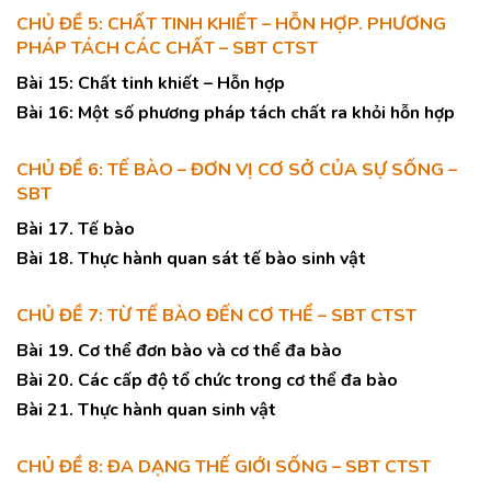
CHỦ ĐỀ 5: CHẤT TINH KHIẾT – HỖN HỢP. PHƯƠNG
PHÁP TÁCH CÁC CHẤT – SBT CTST
Bài 15: Chất tinh khiết – Hỗn hợp
Bài 16: Một số phương pháp tách chất ra khỏi hỗn hợp
CHỦ ĐỀ 6: TẾ BÀO – ĐƠN VỊ CƠ SỞ CỦA SỰ SỐNG –
SBT
Bài 17. Tế bào
Bài 18. Thực hành quan sát tế bào sinh vật
CHỦ ĐỀ 7: TỪ TẾ BÀO ĐẾN CƠ THỂ – SBT CTST
Bài 19. Cơ thể đơn bào và cơ thể đa bào
Bài 20. Các cấp độ tổ chức trong cơ thể đa bào
Bài 21. Thực hành quan sinh vật
CHỦ ĐỀ 8: ĐA DẠNG THẾ GIỚI SỐNG – SBT CTST