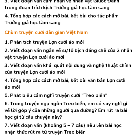
3. Viết đoạn văn cảm nhận về nhân vật Giuốc Đanh
trong đoạn trích kịch Trưởng giả học làm sang
4. Tổng hợp các cách mở bài, kết bài cho tác phẩm
Trưởng giả học làm sang
Chùm truyện cười dân gian Việt Nam
1. Phân tích truyện Lợn cưới áo mới
2. Viết đoạn văn ngắn về sự lố bịch đáng chê của 2 nhân
vật truyện Lợn cưới áo mới
3. Viết đoạn văn khái quát nội dung và nghệ thuật chính
của truyện Lợn cưới áo mới
4. Tổng hợp các cách mở bài, kết bài văn bản Lợn cưới,
áo mới
5. Phát biểu cảm nghĩ truyện cười "Treo biển"
6. Trong truyện ngụ ngôn Treo biển, em có suy nghĩ gì
về lời góp ý của những người qua đường? Em rút ra bài
học gì từ câu chuyện này?
7. Viết đoạn văn (khoảng 5 – 7 câu) nêu lên bài học
nhận thức rút ra từ truyện Treo biển