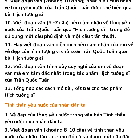
9. Viết đoạn văn (khoảng 10 dòng) phát biểu cảm nhận
về lòng yêu nước của Trần Quốc Tuấn được thể hiện qua
bài Hịch tướng sĩ
10. Viết đoạn văn (5 -7 câu) nêu cảm nhận về lòng yêu
nước của Trần Quốc Tuấn qua "Hịch tướng sĩ " trong đó
sử dụng một câu phủ định và một câu trần thuật.
11. Hãy viết đoạn văn diễn dịch nêu cảm nhận của em về
vẻ đẹp của hình tượng vị chủ soái Trần Quốc Tuấn qua
bài Hịch tướng sĩ
12. Viết đoạn văn trình bày suy nghĩ của em về đoạn
văn mà em tâm đắc nhất trong tác phẩm Hịch tướng sĩ
của Trần Quốc Tuấn
13. Tổng hợp các cách mở bài, kết bài cho tác phẩm
Hịch tướng sĩ
Tinh thần yêu nước của nhân dân ta
1. Vẻ đẹp của lòng yêu nước trong văn bản Tinh thần
yêu nước của nhân dân ta
3. Viết đoạn văn (khoảng 8-10 câu) về tinh thần yêu
nước của nhân dân ta trong đó có sử dụng một câu đặc