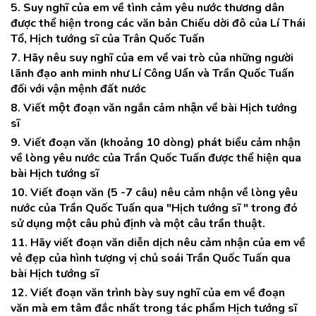
5. Suy nghĩ của em về tình cảm yêu nước thương dân
được thể hiện trong các văn bản Chiếu dời đô của Lí Thái
Tổ, Hịch tướng sĩ của Trân Quốc Tuấn
7. Hãy nêu suy nghĩ của em về vai trò của những người
lãnh đạo anh minh như Lí Công Uẩn và Trần Quốc Tuấn
đối với vận mệnh đất nước
8. Viết một đoạn văn ngắn cảm nhận về bài Hịch tướng
sĩ
9. Viết đoạn văn (khoảng 10 dòng) phát biểu cảm nhận
về lòng yêu nước của Trần Quốc Tuấn được thể hiện qua
bài Hịch tướng sĩ
10. Viết đoạn văn (5 -7 câu) nêu cảm nhận về lòng yêu
nước của Trần Quốc Tuấn qua "Hịch tướng sĩ " trong đó
sử dụng một câu phủ định và một câu trần thuật.
11. Hãy viết đoạn văn diễn dịch nêu cảm nhận của em về
vẻ đẹp của hình tượng vị chủ soái Trần Quốc Tuấn qua
bài Hịch tướng sĩ
12. Viết đoạn văn trình bày suy nghĩ của em về đoạn
văn mà em tâm đắc nhất trong tác phẩm Hịch tướng sĩ