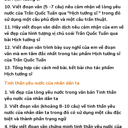
10. Viết đoạn văn (5 -7 câu) nêu cảm nhận về lòng yêu
nước của Trần Quốc Tuấn qua "Hịch tướng sĩ " trong đó
sử dụng một câu phủ định và một câu trần thuật.
11. Hãy viết đoạn văn diễn dịch nêu cảm nhận của em về
vẻ đẹp của hình tượng vị chủ soái Trần Quốc Tuấn qua
bài Hịch tướng sĩ
12. Viết đoạn văn trình bày suy nghĩ của em về đoạn
văn mà em tâm đắc nhất trong tác phẩm Hịch tướng sĩ
của Trần Quốc Tuấn
13. Tổng hợp các cách mở bài, kết bài cho tác phẩm
Hịch tướng sĩ
Tinh thần yêu nước của nhân dân ta
1. Vẻ đẹp của lòng yêu nước trong văn bản Tinh thần
yêu nước của nhân dân ta
3. Viết đoạn văn (khoảng 8-10 câu) về tinh thần yêu
nước của nhân dân ta trong đó có sử dụng một câu đặc
biệt và thành phần trạng ngữ
4. Hãy viết đoạn văn chứng minh tinh thần yêu nước của