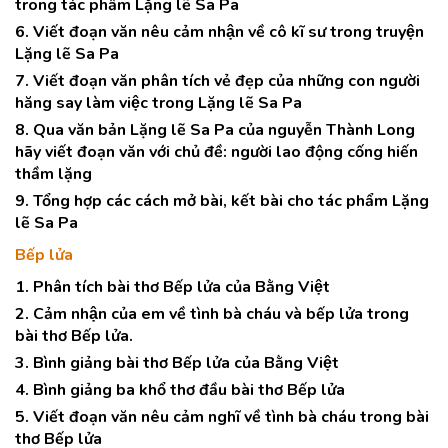
trong tác phẩm Lặng lẽ Sa Pa
6. Viết đoạn văn nêu cảm nhận về cô kĩ sư trong truyện
Lặng lẽ Sa Pa
7. Viết đoạn văn phân tích vẻ đẹp của những con người
hăng say làm việc trong Lặng lẽ Sa Pa
8. Qua văn bản Lặng lẽ Sa Pa của nguyễn Thành Long
hãy viết đoạn văn với chủ đề: người lao động cống hiến
thầm lặng
9. Tổng hợp các cách mở bài, kết bài cho tác phẩm Lặng
lẽ Sa Pa
Bếp lửa
1. Phân tích bài thơ Bếp lửa của Bằng Việt
2. Cảm nhận của em về tình bà cháu và bếp lửa trong
bài thơ Bếp lửa.
3. Bình giảng bài thơ Bếp lửa của Bằng Việt
4. Bình giảng ba khổ thơ đầu bài thơ Bếp lửa
5. Viết đoạn văn nêu cảm nghĩ về tình bà cháu trong bài
thơ Bếp lửa