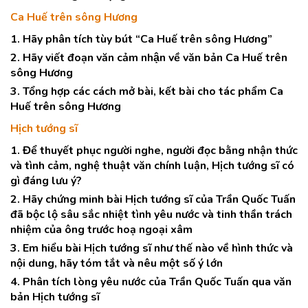
Ca Huế trên sông Hương
1. Hãy phân tích tùy bút “Ca Huế trên sông Hương”
2. Hãy viết đoạn văn cảm nhận về văn bản Ca Huế trên
sông Hương
3. Tổng hợp các cách mở bài, kết bài cho tác phẩm Ca
Huế trên sông Hương
Hịch tướng sĩ
1. Để thuyết phục người nghe, người đọc bằng nhận thức
và tình cảm, nghệ thuật văn chính luận, Hịch tướng sĩ có
gì đáng lưu ý?
2. Hãy chứng minh bài Hịch tướng sĩ của Trần Quốc Tuấn
đã bộc lộ sâu sắc nhiệt tình yêu nước và tinh thần trách
nhiệm của ông trước hoạ ngoại xâm
3. Em hiểu bài Hịch tướng sĩ như thế nào về hình thức và
nội dung, hãy tóm tắt và nêu một số ý lớn
4. Phân tích lòng yêu nước của Trần Quốc Tuấn qua văn
bản Hịch tướng sĩ