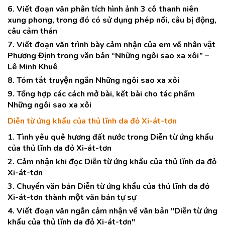
6. Viết đoạn văn phân tích hình ảnh 3 cô thanh niên
xung phong, trong đó có sử dụng phép nối, câu bị động,
câu cảm thán
7. Viết đoạn văn trình bày cảm nhận của em về nhân vật
Phương Định trong văn bản “Những ngôi sao xa xôi” –
Lê Minh Khuê
8. Tóm tắt truyện ngắn Những ngôi sao xa xôi
9. Tổng hợp các cách mở bài, kết bài cho tác phẩm
Những ngôi sao xa xôi
Diễn từ ứng khẩu của thủ lĩnh da đỏ Xi-át-tơn
1. Tình yêu quê hương đất nước trong Diễn từ ứng khẩu
của thủ lĩnh da đỏ Xi-át-tơn
2. Cảm nhận khi đọc Diễn từ ứng khẩu của thủ lĩnh da đỏ
Xi-át-tơn
3. Chuyển văn bản Diễn từ ứng khẩu của thủ lĩnh da đỏ
Xi-át-tơn thành một văn bản tự sự
4. Viết đoạn văn ngắn cảm nhận về văn bản "Diễn từ ứng
khẩu của thủ lĩnh da đỏ Xi-át-tơn"