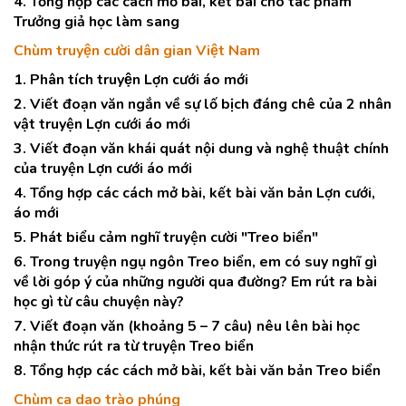
4. Tổng hợp các cách mở bài, kết bài cho tác phẩm
Trưởng giả học làm sang
Chùm truyện cười dân gian Việt Nam
1. Phân tích truyện Lợn cưới áo mới
2. Viết đoạn văn ngắn về sự lố bịch đáng chê của 2 nhân
vật truyện Lợn cưới áo mới
3. Viết đoạn văn khái quát nội dung và nghệ thuật chính
của truyện Lợn cưới áo mới
4. Tổng hợp các cách mở bài, kết bài văn bản Lợn cưới,
áo mới
5. Phát biểu cảm nghĩ truyện cười "Treo biển"
6. Trong truyện ngụ ngôn Treo biển, em có suy nghĩ gì
về lời góp ý của những người qua đường? Em rút ra bài
học gì từ câu chuyện này?
7. Viết đoạn văn (khoảng 5 – 7 câu) nêu lên bài học
nhận thức rút ra từ truyện Treo biển
8. Tổng hợp các cách mở bài, kết bài văn bản Treo biển
Chùm ca dao trào phúng