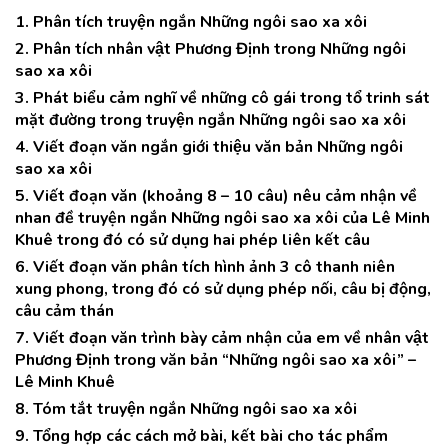
1. Phân tích truyện ngắn Những ngôi sao xa xôi
2. Phân tích nhân vật Phương Định trong Những ngôi
sao xa xôi
3. Phát biểu cảm nghĩ về những cô gái trong tổ trinh sát
mặt đường trong truyện ngắn Những ngôi sao xa xôi
4. Viết đoạn văn ngắn giới thiệu văn bản Những ngôi
sao xa xôi
5. Viết đoạn văn (khoảng 8 – 10 câu) nêu cảm nhận về
nhan đề truyện ngắn Những ngôi sao xa xôi của Lê Minh
Khuê trong đó có sử dụng hai phép liên kết câu
6. Viết đoạn văn phân tích hình ảnh 3 cô thanh niên
xung phong, trong đó có sử dụng phép nối, câu bị động,
câu cảm thán
7. Viết đoạn văn trình bày cảm nhận của em về nhân vật
Phương Định trong văn bản “Những ngôi sao xa xôi” –
Lê Minh Khuê
8. Tóm tắt truyện ngắn Những ngôi sao xa xôi
9. Tổng hợp các cách mở bài, kết bài cho tác phẩm