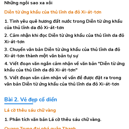
Những ngôi sao xa xôi
Diễn từ ứng khẩu của thủ lĩnh da đỏ Xi-át-tơn
1. Tình yêu quê hương đất nước trong Diễn từ ứng khẩu
của thủ lĩnh da đỏ Xi-át-tơn
2. Cảm nhận khi đọc Diễn từ ứng khẩu của thủ lĩnh da đỏ
Xi-át-tơn
3. Chuyển văn bản Diễn từ ứng khẩu của thủ lĩnh da đỏ
Xi-át-tơn thành một văn bản tự sự
4. Viết đoạn văn ngắn cảm nhận về văn bản "Diễn từ ứng
khẩu của thủ lĩnh da đỏ Xi-át-tơn"
5. Viết đoạn văn cảm nhận về vấn đề được đặt ra trong
văn bản Diễn từ ứng khẩu của thủ lĩnh da đỏ Xi-át-tơn
Bài 2. Vẻ đẹp cổ diển
Lá cờ thêu sáu chữ vàng
1. Phân tích văn bản Lá cờ thêu sáu chữ vàng.
Quang Trung đại phá quân Thanh