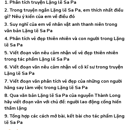
1. Phân tích truyện Lặng lẽ Sa Pa
2. Trong truyện ngắn Lặng lẽ Sa Pa, em thích nhất điều
gì? Nêu ý kiến của em về điều đó
3. Suy nghĩ của em về nhân vật anh thanh niên trong
văn bản Lặng lẽ Sa Pa
4. Phân tích vẻ đẹp thiên nhiên và con người trong Lặng
lẽ Sa Pa
5. Viết đoạn văn nêu cảm nhận về vẻ đẹp thiên nhiên
trong tác phẩm Lặng lẽ Sa Pa
6. Viết đoạn văn nêu cảm nhận về cô kĩ sư trong truyện
Lặng lẽ Sa Pa
7. Viết đoạn văn phân tích vẻ đẹp của những con người
hăng say làm việc trong Lặng lẽ Sa Pa
8. Qua văn bản Lặng lẽ Sa Pa của nguyễn Thành Long
hãy viết đoạn văn với chủ đề: người lao động cống hiến
thầm lặng
9. Tổng hợp các cách mở bài, kết bài cho tác phẩm Lặng
lẽ Sa Pa