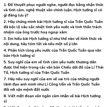
1. Để thuyết phục người nghe, người đọc bằng nhận thức
và tình cảm, nghệ thuật văn chính luận, Hịch tướng sĩ có
gì đáng lưu ý?
2. Hãy chứng minh bài Hịch tướng sĩ của Trần Quốc Tuấn
đã bộc lộ sâu sắc nhiệt tình yêu nước và tinh thần trách
nhiệm của ông trước hoạ ngoại xâm
3. Em hiểu bài Hịch tướng sĩ như thế nào về hình thức và
nội dung, hãy tóm tắt và nêu một số ý lớn
4. Phân tích lòng yêu nước của Trần Quốc Tuấn qua văn
bản Hịch tướng sĩ
5. Suy nghĩ của em về tình cảm yêu nước thương dân
được thể hiện trong các văn bản Chiếu dời đô của Lí Thái
Tổ, Hịch tướng sĩ của Trân Quốc Tuấn
7. Hãy nêu suy nghĩ của em về vai trò của những người
lãnh đạo anh minh như Lí Công Uẩn và Trần Quốc Tuấn
đối với vận mệnh đất nước
8. Viết một đoạn văn ngắn cảm nhận về bài Hịch tướng
sĩ