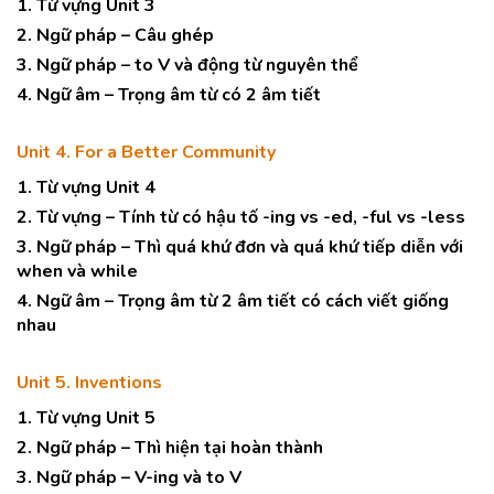
1. Từ vựng Unit 3
2. Ngữ pháp – Câu ghép
3. Ngữ pháp – to V và động từ nguyên thể
4. Ngữ âm – Trọng âm từ có 2 âm tiết
Unit 4. For a Better Community
1. Từ vựng Unit 4
2. Từ vựng – Tính từ có hậu tố -ing vs -ed, -ful vs -less
3. Ngữ pháp – Thì quá khứ đơn và quá khứ tiếp diễn với
when và while
4. Ngữ âm – Trọng âm từ 2 âm tiết có cách viết giống
nhau
Unit 5. Inventions
1. Từ vựng Unit 5
2. Ngữ pháp – Thì hiện tại hoàn thành
3. Ngữ pháp – V-ing và to V