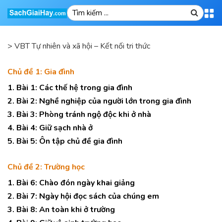
>
VBT Tự nhiên và xã hội – Kết nối tri thức
Chủ đề 1: Gia đình
1. Bài 1: Các thế hệ trong gia đình
2. Bài 2: Nghề nghiệp của người lớn trong gia đình
3. Bài 3: Phòng tránh ngộ độc khi ở nhà
4. Bài 4: Giữ sạch nhà ở
5. Bài 5: Ôn tập chủ đề gia đình
Chủ đề 2: Trường học
1. Bài 6: Chào đón ngày khai giảng
2. Bài 7: Ngày hội đọc sách của chúng em
3. Bài 8: An toàn khi ở trường