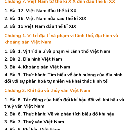
Chương 7. Việt Nam từ thế kỉ XIX đến đầu thế kỉ XX
1. Bài 17. Việt Nam đàu thế kỉ XX
2. Bài 16. Việt Nam nửa sau thế kỉ XIX
3. Bài 15.Việt Nam đầu thế kỉ XIX
Chương 1. Vị trí địa lí và phạm vi lãnh thổ, địa hình và
khoáng sản Việt Nam
1. Bài 1. Vị trí địa lí và phạm vi lãnh thổ Việt Nam
2. Bài 2. Địa hình Việt Nam
3. Bài 4. Khoáng sản Việt Nam
4. Bài 3. Thực hành: Tìm hiểu về ảnh hưởng của địa hình
đối với sự phân hoá tự nhiên và khai thác kinh tế
Chương 2. Khí hậu và thủy văn Việt Nam
1. Bài 8. Tác động của biến đổi khí hậu đối với khí hậu và
thuỷ văn Việt Nam
2. Bài 6. Thực hành: Vẽ và phân tích biểu đồ khí hậu
3. Bài 7. Thuỷ văn Việt Nam
4. Bài 5. Khí hậu Việt Nam