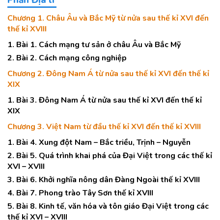
Phần Địa lí
Chương 1. Châu Âu và Bắc Mỹ từ nửa sau thế kỉ XVI đến
thế kỉ XVIII
1. Bài 1. Cách mạng tư sản ở châu Âu và Bắc Mỹ
2. Bài 2. Cách mạng công nghiệp
Chương 2. Đông Nam Á từ nửa sau thế kỉ XVI đến thế kỉ
XIX
1. Bài 3. Đông Nam Á từ nửa sau thế kỉ XVI đến thế kỉ
XIX
Chương 3. Việt Nam từ đầu thế kỉ XVI đến thế kỉ XVIII
1. Bài 4. Xung đột Nam – Bắc triều, Trịnh – Nguyễn
2. Bài 5. Quá trình khai phá của Đại Việt trong các thế kỉ
XVI – XVIII
3. Bài 6. Khởi nghĩa nông dân Đàng Ngoài thế kỉ XVIII
4. Bài 7. Phong trào Tây Sơn thế kỉ XVIII
5. Bài 8. Kinh tế, văn hóa và tôn giáo Đại Việt trong các
thế kỉ XVI – XVIII