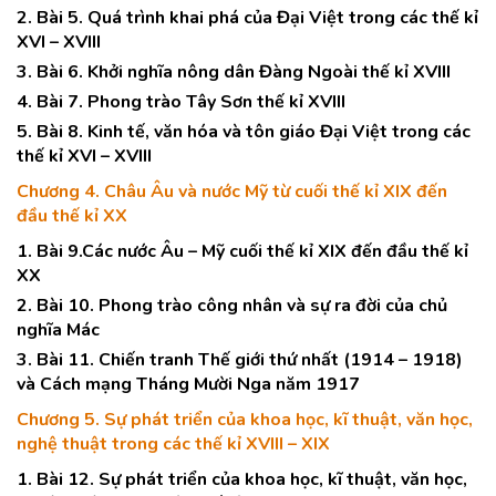
2. Bài 5. Quá trình khai phá của Đại Việt trong các thế kỉ
XVI – XVIII
3. Bài 6. Khởi nghĩa nông dân Đàng Ngoài thế kỉ XVIII
4. Bài 7. Phong trào Tây Sơn thế kỉ XVIII
5. Bài 8. Kinh tế, văn hóa và tôn giáo Đại Việt trong các
thế kỉ XVI – XVIII
Chương 4. Châu Âu và nước Mỹ từ cuối thế kỉ XIX đến
đầu thế kỉ XX
1. Bài 9.Các nước Âu – Mỹ cuối thế kỉ XIX đến đầu thế kỉ
XX
2. Bài 10. Phong trào công nhân và sự ra đời của chủ
nghĩa Mác
3. Bài 11. Chiến tranh Thế giới thứ nhất (1914 – 1918)
và Cách mạng Tháng Mười Nga năm 1917
Chương 5. Sự phát triển của khoa học, kĩ thuật, văn học,
nghệ thuật trong các thế kỉ XVIII – XIX
1. Bài 12. Sự phát triển của khoa học, kĩ thuật, văn học,