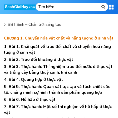
>
SBT Sinh – Chân trời sáng tạo
Chương 1. Chuyển hóa vật chất và năng lượng ở sinh vật
1. Bài 1. Khái quát về trao đổi chất và chuyển hoá năng
lượng ở sinh vật
2. Bài 2. Trao đổi khoáng ở thực vật
3. Bài 3. Thực hành: Thí nghiệm trao đổi nước ở thực vật
và trồng cây bằng thuỷ canh, khí canh
4. Bài 4. Quang hợp ở thực vật
5. Bài 5. Thực hành: Quan sát lục lạp và tách chiết sắc
tố; chứng minh sự hình thành sản phẩm quang hợp
6. Bài 6. Hô hấp ở thực vật
7. Bài 7. Thực hành: Một số thí nghiệm về hô hấp ở thực
vật