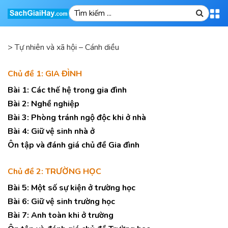
>
Tự nhiên và xã hội – Cánh diều
Chủ đề 1: GIA ĐÌNH
Bài 1: Các thế hệ trong gia đình
Bài 2: Nghề nghiệp
Bài 3: Phòng tránh ngộ độc khi ở nhà
Bài 4: Giữ vệ sinh nhà ở
Ôn tập và đánh giá chủ đề Gia đình
Chủ đề 2: TRƯỜNG HỌC
Bài 5: Một số sự kiện ở trường học
Bài 6: Giữ vệ sinh trường học
Bài 7: Anh toàn khi ở trường