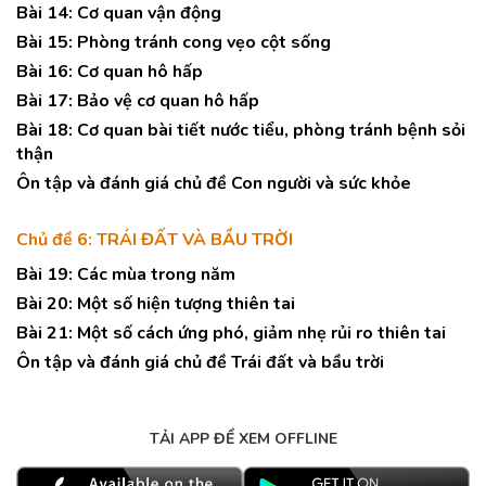
Bài 14: Cơ quan vận động
Bài 15: Phòng tránh cong vẹo cột sống
Bài 16: Cơ quan hô hấp
Bài 17: Bảo vệ cơ quan hô hấp
Bài 18: Cơ quan bài tiết nước tiểu, phòng tránh bệnh sỏi
thận
Ôn tập và đánh giá chủ đề Con người và sức khỏe
Chủ đề 6: TRÁI ĐẤT VÀ BẦU TRỜI
Bài 19: Các mùa trong năm
Bài 20: Một số hiện tượng thiên tai
Bài 21: Một số cách ứng phó, giảm nhẹ rủi ro thiên tai
Ôn tập và đánh giá chủ đề Trái đất và bầu trời
TẢI APP ĐỂ XEM OFFLINE