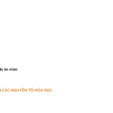
 bị ăn mòn
ÀN CÁC NGUYÊN TỐ HÓA HỌC