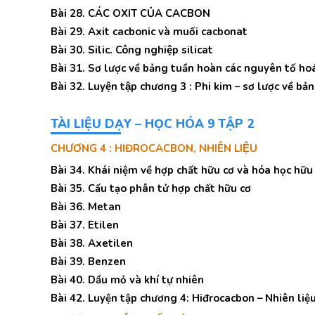
Bài 28. CÁC OXIT CỦA CACBON
Bài 29. Axit cacbonic và muối cacbonat
Bài 30. Silic. Công nghiệp silicat
Bài 31. Sơ lược về bảng tuần hoàn các nguyên tố hoa
Bài 32. Luyện tập chương 3 : Phi kim – sơ lược về bả
TÀI LIỆU DẠY – HỌC HÓA 9 TẬP 2
CHƯƠNG 4 : HIĐROCACBON, NHIÊN LIỆU
Bài 34. Khái niệm về hợp chất hữu cơ và hóa học hữu
Bài 35. Cấu tạo phân tử hợp chất hữu cơ
Bài 36. Metan
Bài 37. Etilen
Bài 38. Axetilen
Bài 39. Benzen
Bài 40. Dầu mỏ và khí tự nhiên
Bài 42. Luyện tập chương 4: Hiđrocacbon – Nhiên liệ