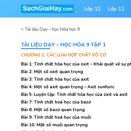
Lớp 12
Lớp 11
>
Tài liệu Dạy – học Hóa học 9
TÀI LIỆU DẠY – HỌC HÓA 9 TẬP 1
CHƯƠNG 1. CÁC LOẠI HỢP CHẤT VÔ CƠ
Bài 1: Tính chất hóa học của oxit – Khái quát về sự p
Bài 2: Một số oxit quan trọng
Bài 3: Tính chất hóa học của axit
Bài 4: Một số axit quan trọng – Axit sunfuric
Bài 5: Luyện tập: Tính chất hóa học của oxit và axit
Bài 7: Tính chất hoá học của bazơ
Bài 8. Một số bazơ quan trọng
Bài 9. Tính chất hoá học của muối
Bài 10. Một số muối quan trọng