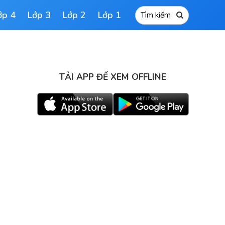
ớp 4
Lớp 3
Lớp 2
Lớp 1
TẢI APP ĐỂ XEM OFFLINE