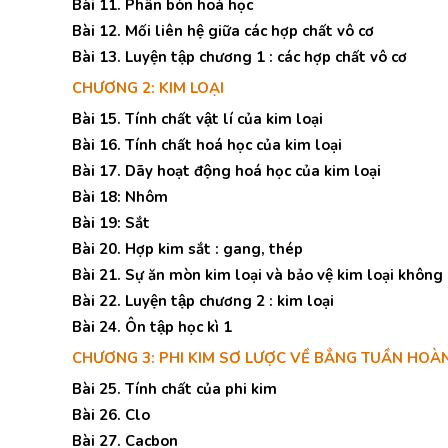
Bài 11. Phân bón hoá học
Bài 12. Mối liên hệ giữa các hợp chất vô cơ
Bài 13. Luyện tập chương 1 : các hợp chất vô cơ
CHƯƠNG 2: KIM LOẠI
Bài 15. Tính chất vật lí của kim loại
Bài 16. Tính chất hoá học của kim loại
Bài 17. Dãy hoạt động hoá học của kim loại
Bài 18: Nhôm
Bài 19: Sắt
Bài 20. Hợp kim sắt : gang, thép
Bài 21. Sự ăn mòn kim loại và bảo vệ kim loại không
Bài 22. Luyện tập chương 2 : kim loại
Bài 24. Ôn tập học kì 1
CHƯƠNG 3: PHI KIM SƠ LƯỢC VỀ BẲNG TUẦN HO
Bài 25. Tính chất của phi kim
Bài 26. Clo
Bài 27. Cacbon