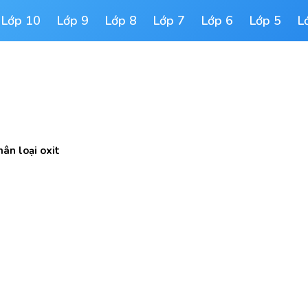
Lớp 10
Lớp 9
Lớp 8
Lớp 7
Lớp 6
Lớp 5
L
hân loại oxit