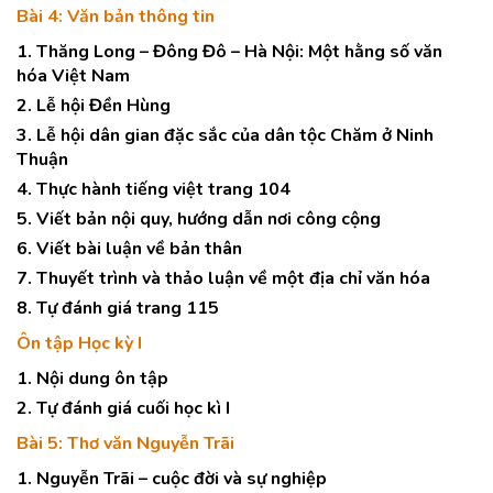
Bài 4: Văn bản thông tin
1. Thăng Long – Đông Đô – Hà Nội: Một hằng số văn
hóa Việt Nam
2. Lễ hội Đền Hùng
3. Lễ hội dân gian đặc sắc của dân tộc Chăm ở Ninh
Thuận
4. Thực hành tiếng việt trang 104
5. Viết bản nội quy, hướng dẫn nơi công cộng
6. Viết bài luận về bản thân
7. Thuyết trình và thảo luận về một địa chỉ văn hóa
8. Tự đánh giá trang 115
Ôn tập Học kỳ I
1. Nội dung ôn tập
2. Tự đánh giá cuối học kì I
Bài 5: Thơ văn Nguyễn Trãi
1. Nguyễn Trãi – cuộc đời và sự nghiệp