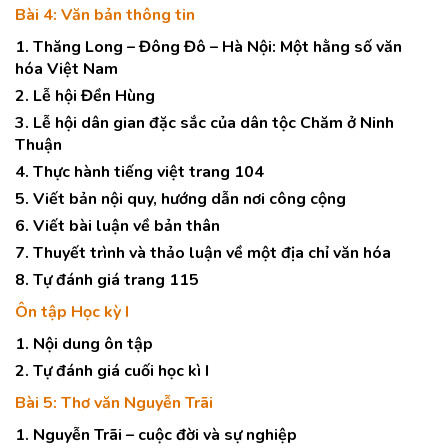
Bài 4: Văn bản thông tin
1. Thăng Long – Đông Đô – Hà Nội: Một hằng số văn
hóa Việt Nam
2. Lễ hội Đền Hùng
3. Lễ hội dân gian đặc sắc của dân tộc Chăm ở Ninh
Thuận
4. Thực hành tiếng việt trang 104
5. Viết bản nội quy, hướng dẫn nơi công cộng
6. Viết bài luận về bản thân
7. Thuyết trình và thảo luận về một địa chỉ văn hóa
8. Tự đánh giá trang 115
Ôn tập Học kỳ I
1. Nội dung ôn tập
2. Tự đánh giá cuối học kì I
Bài 5: Thơ văn Nguyễn Trãi
1. Nguyễn Trãi – cuộc đời và sự nghiệp