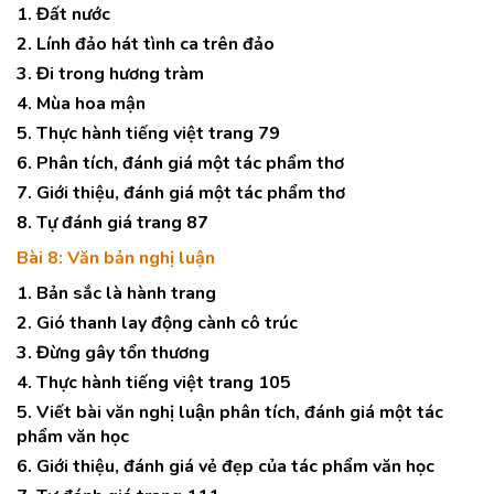
1. Đất nước
2. Lính đảo hát tình ca trên đảo
3. Đi trong hương tràm
4. Mùa hoa mận
5. Thực hành tiếng việt trang 79
6. Phân tích, đánh giá một tác phẩm thơ
7. Giới thiệu, đánh giá một tác phẩm thơ
8. Tự đánh giá trang 87
Bài 8: Văn bản nghị luận
1. Bản sắc là hành trang
2. Gió thanh lay động cành cô trúc
3. Đừng gây tổn thương
4. Thực hành tiếng việt trang 105
5. Viết bài văn nghị luận phân tích, đánh giá một tác
phẩm văn học
6. Giới thiệu, đánh giá vẻ đẹp của tác phẩm văn học