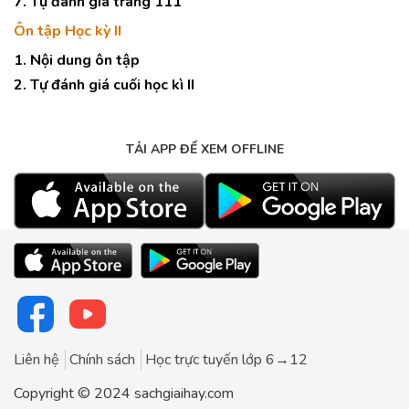
7. Tự đánh giá trang 111
Ôn tập Học kỳ II
1. Nội dung ôn tập
2. Tự đánh giá cuối học kì II
TẢI APP ĐỂ XEM OFFLINE
Liên hệ
Chính sách
Học trực tuyến lớp 6→12
Copyright © 2024 sachgiaihay.com