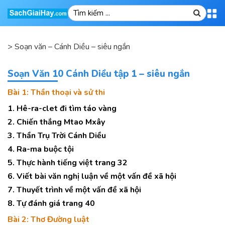
>
Soạn văn – Cánh Diều – siêu ngắn
Soạn Văn 10 Cánh Diều tập 1 – siêu ngắn
Bài 1: Thần thoại và sử thi
1. Hê-ra-clet đi tìm táo vàng
2. Chiến thắng Mtao Mxây
3. Thần Trụ Trời Cánh Diều
4. Ra-ma buộc tội
5. Thực hành tiếng việt trang 32
6. Viết bài văn nghị luận về một vấn đề xã hội
7. Thuyết trình về một vấn đề xã hội
8. Tự đánh giá trang 40
Bài 2: Thơ Đường luật