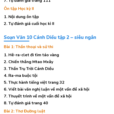
7. Tự đánh giá trang 111
Ôn tập Học kỳ II
1. Nội dung ôn tập
2. Tự đánh giá cuối học kì II
Soạn Văn 10 Cánh Diều tập 2 – siêu ngắn
Bài 1: Thần thoại và sử thi
1. Hê-ra-clet đi tìm táo vàng
2. Chiến thắng Mtao Mxây
3. Thần Trụ Trời Cánh Diều
4. Ra-ma buộc tội
5. Thực hành tiếng việt trang 32
6. Viết bài văn nghị luận về một vấn đề xã hội
7. Thuyết trình về một vấn đề xã hội
8. Tự đánh giá trang 40
Bài 2: Thơ Đường luật