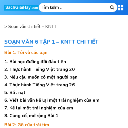
>
Soạn văn chi tiết – KNTT
SOẠN VĂN 6 TẬP 1 – KNTT CHI TIẾT
Bài 1: Tôi và các bạn
1. Bài học đường đời đầu tiên
2. Thực hành Tiếng Việt trang 20
3. Nếu cậu muốn có một người bạn
4. Thực hành Tiếng Việt trang 26
5. Bắt nạt
6. Viết bài văn kể lại một trải nghiệm của em
7. Kể lại một trải nghiệm của em
8. Củng cố, mở rộng Bài 1
Bài 2: Gõ cửa trái tim