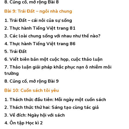
8. Củng cố, mở rộng Bài 8
Bài 9: Trái Đất – ngôi nhà chung
1. Trái Đất – cái nôi của sự sống
2. Thực hành Tiếng Việt trang 81
3. Các loài chung sống với nhau như thế nào?
4. Thực hành Tiếng Việt trang 86
5. Trái Đất
6. Viết biên bản một cuộc họp, cuộc thảo luận
7. Thảo luận giải pháp khắc phục nạn ô nhiễm môi
trường
8. Củng cố, mở rộng Bài 9
Bài 10: Cuốn sách tôi yêu
1. Thách thức đầu tiên: Mỗi ngày một cuốn sách
2. Thách thức thứ hai: Sáng tạo cùng tác giả
3. Về đích: Ngày hội với sách
4. Ôn tập Học kì 2