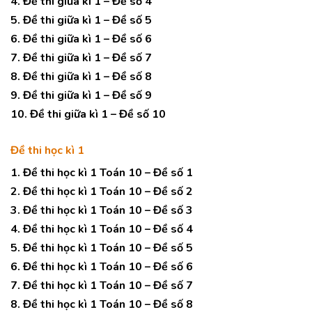
4. Đề thi giữa kì 1 – Đề số 4
5. Đề thi giữa kì 1 – Đề số 5
6. Đề thi giữa kì 1 – Đề số 6
7. Đề thi giữa kì 1 – Đề số 7
8. Đề thi giữa kì 1 – Đề số 8
9. Đề thi giữa kì 1 – Đề số 9
10. Đề thi giữa kì 1 – Đề số 10
Đề thi học kì 1
1. Đề thi học kì 1 Toán 10 – Đề số 1
2. Đề thi học kì 1 Toán 10 – Đề số 2
3. Đề thi học kì 1 Toán 10 – Đề số 3
4. Đề thi học kì 1 Toán 10 – Đề số 4
5. Đề thi học kì 1 Toán 10 – Đề số 5
6. Đề thi học kì 1 Toán 10 – Đề số 6
7. Đề thi học kì 1 Toán 10 – Đề số 7
8. Đề thi học kì 1 Toán 10 – Đề số 8