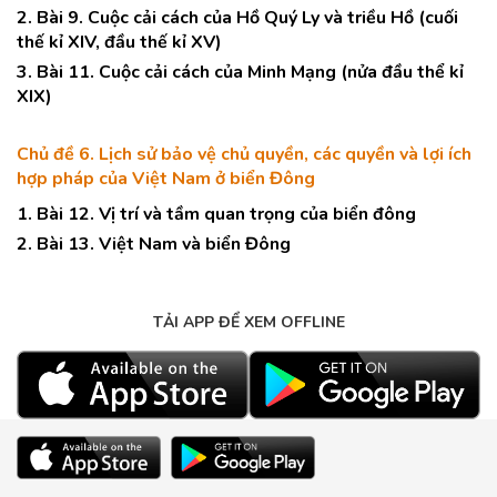
2. Bài 9. Cuộc cải cách của Hồ Quý Ly và triều Hồ (cuối
thế kỉ XIV, đầu thế kỉ XV)
3. Bài 11. Cuộc cải cách của Minh Mạng (nửa đầu thể kỉ
XIX)
Chủ đề 6. Lịch sử bảo vệ chủ quyền, các quyền và lợi ích
hợp pháp của Việt Nam ở biển Đông
1. Bài 12. Vị trí và tầm quan trọng của biển đông
2. Bài 13. Việt Nam và biển Đông
TẢI APP ĐỂ XEM OFFLINE