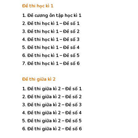
Đề thi học kì 1
1. Đề cương ôn tập học kì 1
2. Đề thi học kì 1 – Đề số 1
3. Đề thi học kì 1 – Đề số 2
4. Đề thi học kì 1 – Đề số 3
5. Đề thi học kì 1 – Đề số 4
6. Đề thi học kì 1 – Đề số 5
7. Đề thi học kì 1 – Đề số 6
Đề thi giữa kì 2
1. Đề thi giữa kì 2 – Đề số 1
2. Đề thi giữa kì 2 – Đề số 2
3. Đề thi giữa kì 2 – Đề số 3
4. Đề thi giữa kì 2 – Đề số 4
5. Đề thi giữa kì 2 – Đề số 5
6. Đề thi giữa kì 2 – Đề số 6