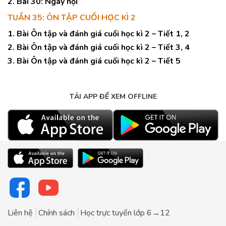
2. Bài 30: Ngày hội
TUẦN 35: ÔN TẬP CUỐI HỌC KÌ 2
1. Bài Ôn tập và đánh giá cuối học kì 2 – Tiết 1, 2
2. Bài Ôn tập và đánh giá cuối học kì 2 – Tiết 3, 4
3. Bài Ôn tập và đánh giá cuối học kì 2 – Tiết 5
TẢI APP ĐỂ XEM OFFLINE
Liên hệ
Chính sách
Học trực tuyến lớp 6→12