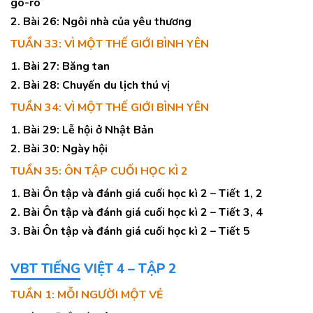
gô-rô
2. Bài 26: Ngôi nhà của yêu thương
TUẦN 33: VÌ MỘT THẾ GIỚI BÌNH YÊN
1. Bài 27: Băng tan
2. Bài 28: Chuyến du lịch thú vị
TUẦN 34: VÌ MỘT THẾ GIỚI BÌNH YÊN
1. Bài 29: Lễ hội ở Nhật Bản
2. Bài 30: Ngày hội
TUẦN 35: ÔN TẬP CUỐI HỌC KÌ 2
1. Bài Ôn tập và đánh giá cuối học kì 2 – Tiết 1, 2
2. Bài Ôn tập và đánh giá cuối học kì 2 – Tiết 3, 4
3. Bài Ôn tập và đánh giá cuối học kì 2 – Tiết 5
VBT TIẾNG VIỆT 4 – TẬP 2
TUẦN 1: MỖI NGƯỜI MỘT VẺ