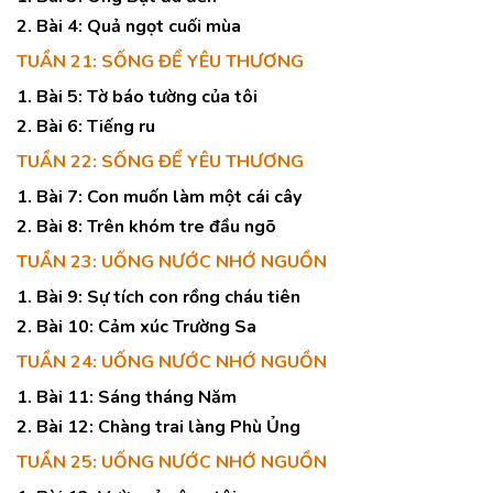
2. Bài 4: Quả ngọt cuối mùa
TUẦN 21: SỐNG ĐỂ YÊU THƯƠNG
1. Bài 5: Tờ báo tường của tôi
2. Bài 6: Tiếng ru
TUẦN 22: SỐNG ĐỂ YÊU THƯƠNG
1. Bài 7: Con muốn làm một cái cây
2. Bài 8: Trên khóm tre đầu ngõ
TUẦN 23: UỐNG NƯỚC NHỚ NGUỒN
1. Bài 9: Sự tích con rồng cháu tiên
2. Bài 10: Cảm xúc Trường Sa
TUẦN 24: UỐNG NƯỚC NHỚ NGUỒN
1. Bài 11: Sáng tháng Năm
2. Bài 12: Chàng trai làng Phù Ủng
TUẦN 25: UỐNG NƯỚC NHỚ NGUỒN