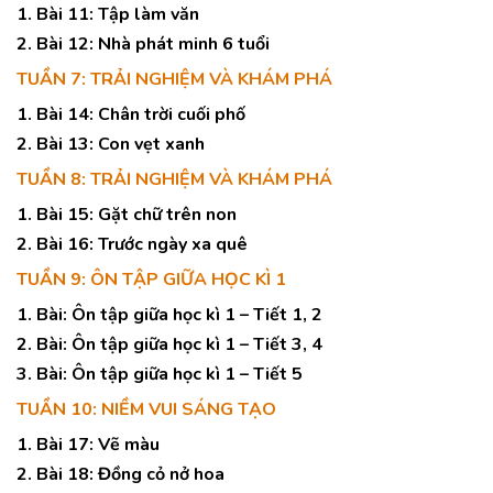
1. Bài 11: Tập làm văn
2. Bài 12: Nhà phát minh 6 tuổi
TUẦN 7: TRẢI NGHIỆM VÀ KHÁM PHÁ
1. Bài 14: Chân trời cuối phố
2. Bài 13: Con vẹt xanh
TUẦN 8: TRẢI NGHIỆM VÀ KHÁM PHÁ
1. Bài 15: Gặt chữ trên non
2. Bài 16: Trước ngày xa quê
TUẦN 9: ÔN TẬP GIỮA HỌC KÌ 1
1. Bài: Ôn tập giữa học kì 1 – Tiết 1, 2
2. Bài: Ôn tập giữa học kì 1 – Tiết 3, 4
3. Bài: Ôn tập giữa học kì 1 – Tiết 5
TUẦN 10: NIỀM VUI SÁNG TẠO
1. Bài 17: Vẽ màu
2. Bài 18: Đồng cỏ nở hoa