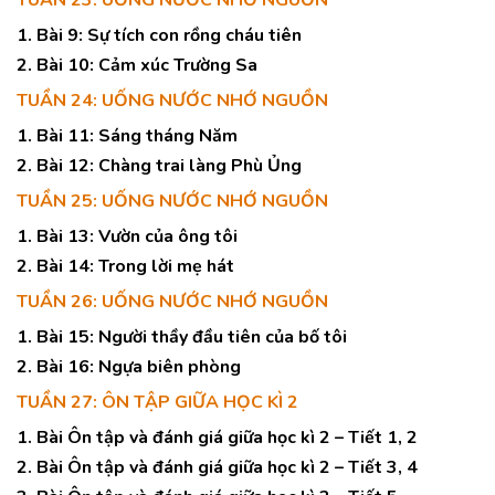
TUẦN 23: UỐNG NƯỚC NHỚ NGUỒN
1. Bài 9: Sự tích con rồng cháu tiên
2. Bài 10: Cảm xúc Trường Sa
TUẦN 24: UỐNG NƯỚC NHỚ NGUỒN
1. Bài 11: Sáng tháng Năm
2. Bài 12: Chàng trai làng Phù Ủng
TUẦN 25: UỐNG NƯỚC NHỚ NGUỒN
1. Bài 13: Vườn của ông tôi
2. Bài 14: Trong lời mẹ hát
TUẦN 26: UỐNG NƯỚC NHỚ NGUỒN
1. Bài 15: Người thầy đầu tiên của bố tôi
2. Bài 16: Ngựa biên phòng
TUẦN 27: ÔN TẬP GIỮA HỌC KÌ 2
1. Bài Ôn tập và đánh giá giữa học kì 2 – Tiết 1, 2
2. Bài Ôn tập và đánh giá giữa học kì 2 – Tiết 3, 4