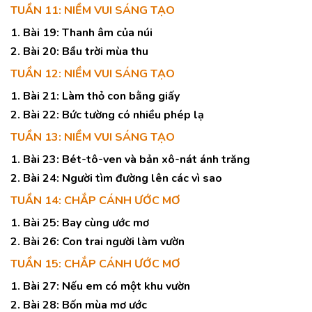
TUẦN 11: NIỀM VUI SÁNG TẠO
1. Bài 19: Thanh âm của núi
2. Bài 20: Bầu trời mùa thu
TUẦN 12: NIỀM VUI SÁNG TẠO
1. Bài 21: Làm thỏ con bằng giấy
2. Bài 22: Bức tường có nhiều phép lạ
TUẦN 13: NIỀM VUI SÁNG TẠO
1. Bài 23: Bét-tô-ven và bản xô-nát ánh trăng
2. Bài 24: Người tìm đường lên các vì sao
TUẦN 14: CHẮP CÁNH ƯỚC MƠ
1. Bài 25: Bay cùng ước mơ
2. Bài 26: Con trai người làm vườn
TUẦN 15: CHẮP CÁNH ƯỚC MƠ
1. Bài 27: Nếu em có một khu vườn
2. Bài 28: Bốn mùa mơ ước