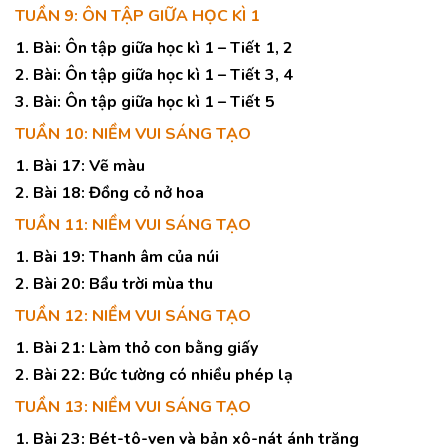
TUẦN 9: ÔN TẬP GIỮA HỌC KÌ 1
1. Bài: Ôn tập giữa học kì 1 – Tiết 1, 2
2. Bài: Ôn tập giữa học kì 1 – Tiết 3, 4
3. Bài: Ôn tập giữa học kì 1 – Tiết 5
TUẦN 10: NIỀM VUI SÁNG TẠO
1. Bài 17: Vẽ màu
2. Bài 18: Đồng cỏ nở hoa
TUẦN 11: NIỀM VUI SÁNG TẠO
1. Bài 19: Thanh âm của núi
2. Bài 20: Bầu trời mùa thu
TUẦN 12: NIỀM VUI SÁNG TẠO
1. Bài 21: Làm thỏ con bằng giấy
2. Bài 22: Bức tường có nhiều phép lạ
TUẦN 13: NIỀM VUI SÁNG TẠO
1. Bài 23: Bét-tô-ven và bản xô-nát ánh trăng