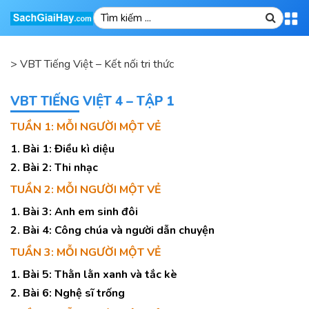
>
VBT Tiếng Việt – Kết nối tri thức
VBT TIẾNG VIỆT 4 – TẬP 1
TUẦN 1: MỖI NGƯỜI MỘT VẺ
1. Bài 1: Điều kì diệu
2. Bài 2: Thi nhạc
TUẦN 2: MỖI NGƯỜI MỘT VẺ
1. Bài 3: Anh em sinh đôi
2. Bài 4: Công chúa và người dẫn chuyện
TUẦN 3: MỖI NGƯỜI MỘT VẺ
1. Bài 5: Thằn lằn xanh và tắc kè
2. Bài 6: Nghệ sĩ trống