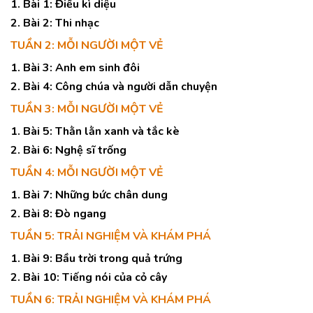
1. Bài 1: Điều kì diệu
2. Bài 2: Thi nhạc
TUẦN 2: MỖI NGƯỜI MỘT VẺ
1. Bài 3: Anh em sinh đôi
2. Bài 4: Công chúa và người dẫn chuyện
TUẦN 3: MỖI NGƯỜI MỘT VẺ
1. Bài 5: Thằn lằn xanh và tắc kè
2. Bài 6: Nghệ sĩ trống
TUẦN 4: MỖI NGƯỜI MỘT VẺ
1. Bài 7: Những bức chân dung
2. Bài 8: Đò ngang
TUẦN 5: TRẢI NGHIỆM VÀ KHÁM PHÁ
1. Bài 9: Bầu trời trong quả trứng
2. Bài 10: Tiếng nói của cỏ cây
TUẦN 6: TRẢI NGHIỆM VÀ KHÁM PHÁ