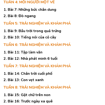
TUẦN 4: MỖI NGƯỜI MỘT VẺ
1. Bài 7: Những bức chân dung
2. Bài 8: Đò ngang
TUẦN 5: TRẢI NGHIỆM VÀ KHÁM PHÁ
1. Bài 9: Bầu trời trong quả trứng
2. Bài 10: Tiếng nói của cỏ cây
TUẦN 6: TRẢI NGHIỆM VÀ KHÁM PHÁ
1. Bài 11: Tập làm văn
2. Bài 12: Nhà phát minh 6 tuổi
TUẦN 7: TRẢI NGHIỆM VÀ KHÁM PHÁ
1. Bài 14: Chân trời cuối phố
2. Bài 13: Con vẹt xanh
TUẦN 8: TRẢI NGHIỆM VÀ KHÁM PHÁ
1. Bài 15: Gặt chữ trên non
2. Bài 16: Trước ngày xa quê