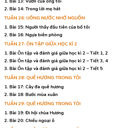
1. Bài 13: Vườn của ông tôi
2. Bài 14: Trong lời mẹ hát
TUẦN 26: UỐNG NƯỚC NHỚ NGUỒN
1. Bài 15: Người thầy đầu tiên của bố tôi
2. Bài 16: Ngựa biên phòng
TUẦN 27: ÔN TẬP GIỮA HỌC KÌ 2
1. Bài Ôn tập và đánh giá giữa học kì 2 – Tiết 1, 2
2. Bài Ôn tập và đánh giá giữa học kì 2 – Tiết 3, 4
3. Bài Ôn tập và đánh giá giữa học kì 2 – Tiết 5
TUẦN 28: QUÊ HƯƠNG TRONG TÔI
1. Bài 17: Cây đa quê hương
2. Bài 18: Bước mùa xuân
TUẦN 29: QUÊ HƯƠNG TRONG TÔI
1. Bài 19: Đi hội chùa Hương
2. Bài 20: Chiều ngoại ô