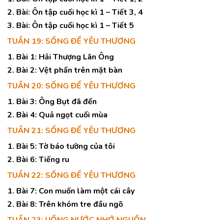
2. Bài: Ôn tập cuối học kì 1 – Tiết 3, 4
3. Bài: Ôn tập cuối học kì 1 – Tiết 5
TUẦN 19: SỐNG ĐỂ YÊU THƯƠNG
1. Bài 1: Hải Thượng Lãn Ông
2. Bài 2: Vệt phấn trên mặt bàn
TUẦN 20: SỐNG ĐỂ YÊU THƯƠNG
1. Bài 3: Ông Bụt đã đến
2. Bài 4: Quả ngọt cuối mùa
TUẦN 21: SỐNG ĐỂ YÊU THƯƠNG
1. Bài 5: Tờ báo tường của tôi
2. Bài 6: Tiếng ru
TUẦN 22: SỐNG ĐỂ YÊU THƯƠNG
1. Bài 7: Con muốn làm một cái cây
2. Bài 8: Trên khóm tre đầu ngõ