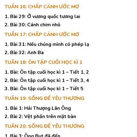
TUẦN 16: CHẮP CÁNH ƯỚC MƠ
1. Bài 29: Ở vương quốc tương lai
2. Bài 30: Cánh chim nhỏ
TUẦN 17: CHẮP CÁNH ƯỚC MƠ
1. Bài 31: Nếu chúng mình có phép lạ
2. Bài 32: Anh Ba
TUẦN 18: ÔN TẬP CUỐI HỌC KÌ 1
1. Bài: Ôn tập cuối học kì 1 – Tiết 1, 2
2. Bài: Ôn tập cuối học kì 1 – Tiết 3, 4
3. Bài: Ôn tập cuối học kì 1 – Tiết 5
TUẦN 19: SỐNG ĐỂ YÊU THƯƠNG
1. Bài 1: Hải Thượng Lãn Ông
2. Bài 2: Vệt phấn trên mặt bàn
TUẦN 20: SỐNG ĐỂ YÊU THƯƠNG
1. Bài 3: Ông Bụt đã đến