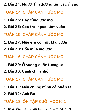
2. Bài 24: Người tìm đường lên các vì sao
TUẦN 14: CHẮP CÁNH ƯỚC MƠ
1. Bài 25: Bay cùng ước mơ
2. Bài 26: Con trai người làm vườn
TUẦN 15: CHẮP CÁNH ƯỚC MƠ
1. Bài 27: Nếu em có một khu vườn
2. Bài 28: Bốn mùa mơ ước
TUẦN 16: CHẮP CÁNH ƯỚC MƠ
1. Bài 29: Ở vương quốc tương lai
2. Bài 30: Cánh chim nhỏ
TUẦN 17: CHẮP CÁNH ƯỚC MƠ
1. Bài 31: Nếu chúng mình có phép lạ
2. Bài 32: Anh Ba
TUẦN 18: ÔN TẬP CUỐI HỌC KÌ 1
1. Bài: Ôn tập cuối học kì 1 – Tiết 1, 2