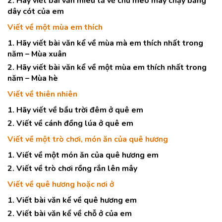
2. Hãy viết bài văn miêu tả về chú mèo máy chạy bằng
dây cót của em
Viết về một mùa em thích
1. Hãy viết bài văn kể về mùa mà em thích nhất trong
năm – Mùa xuân
2. Hãy viết bài văn kể về một mùa em thích nhất trong
năm – Mùa hè
Viết về thiên nhiên
1. Hãy viết về bầu trời đêm ở quê em
2. Viết về cánh đồng lúa ở quê em
Viết về một trò chơi, món ăn của quê hương
1. Viết về một món ăn của quê hương em
2. Viết về trò chơi rồng rắn lên mây
Viết về quê hương hoặc nơi ở
1. Viết bài văn kể về quê hương em
2. Viết bài văn kể về chỗ ở của em