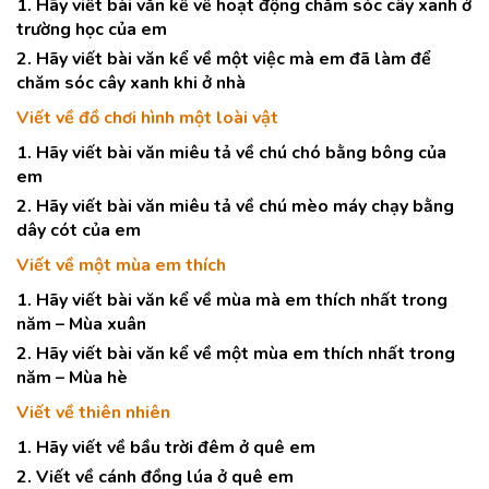
1. Hãy viết bài văn kể về hoạt động chăm sóc cây xanh ở
trường học của em
2. Hãy viết bài văn kể về một việc mà em đã làm để
chăm sóc cây xanh khi ở nhà
Viết về đồ chơi hình một loài vật
1. Hãy viết bài văn miêu tả về chú chó bằng bông của
em
2. Hãy viết bài văn miêu tả về chú mèo máy chạy bằng
dây cót của em
Viết về một mùa em thích
1. Hãy viết bài văn kể về mùa mà em thích nhất trong
năm – Mùa xuân
2. Hãy viết bài văn kể về một mùa em thích nhất trong
năm – Mùa hè
Viết về thiên nhiên
1. Hãy viết về bầu trời đêm ở quê em
2. Viết về cánh đồng lúa ở quê em