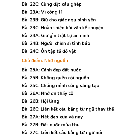
Bài 22C: Cùng đặt câu ghép
Bài 23A: Vì công lí
Bài 23B: Giữ cho giấc ngủ bình yên
Bài 23C: Hoàn thiện bài văn kể chuyện
Bài 24A: Giữ gìn trật tự an ninh
Bài 24B: Người chiến sĩ tình báo
Bài 24C: Ôn tập tả đồ vật
Chủ điểm: Nhớ nguồn
Bài 25A: Cảnh đẹp đất nước
Bài 25B: Không quên cội nguồn
Bài 25C: Chúng mình cùng sáng tạo
Bài 26A: Nhớ ơn thầy cô
Bài 26B: Hội làng
Bài 26C: Liên kết câu bằng từ ngữ thay thế
Bài 27A: Nét đẹp xưa và nay
Bài 27B: Đất nước mùa thu
Bài 27C: Liên kết câu bằng từ ngữ nối