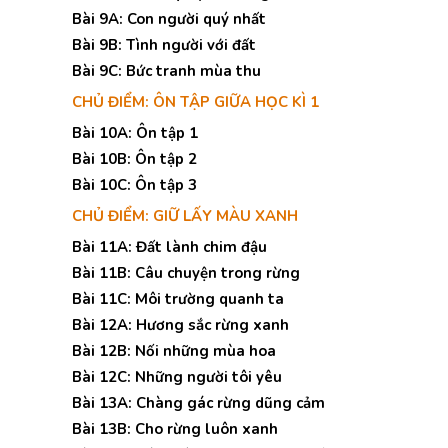
Bài 9A: Con người quý nhất
Bài 9B: Tình người với đất
Bài 9C: Bức tranh mùa thu
CHỦ ĐIỂM: ÔN TẬP GIỮA HỌC KÌ 1
Bài 10A: Ôn tập 1
Bài 10B: Ôn tập 2
Bài 10C: Ôn tập 3
CHỦ ĐIỂM: GIỮ LẤY MÀU XANH
Bài 11A: Đất lành chim đậu
Bài 11B: Câu chuyện trong rừng
Bài 11C: Môi trường quanh ta
Bài 12A: Hương sắc rừng xanh
Bài 12B: Nối những mùa hoa
Bài 12C: Những người tôi yêu
Bài 13A: Chàng gác rừng dũng cảm
Bài 13B: Cho rừng luôn xanh