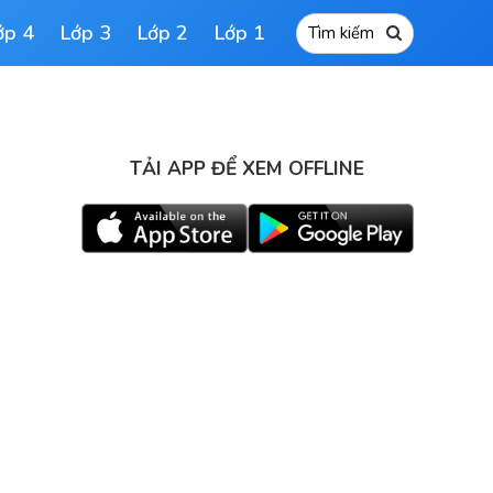
ớp 4
Lớp 3
Lớp 2
Lớp 1
TẢI APP ĐỂ XEM OFFLINE