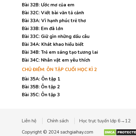
Bài 32B: Ước mơ của em
Bài 32C: Viết bài văn tả cảnh
Bài 33A: Vì hạnh phúc trẻ thơ
Bài 33B: Em đã lớn
Bài 33C: Giữ gìn những dấu câu
Bài 34A: Khát khao hiểu biết
Bài 34B: Trẻ em sáng tạo tương lai
Bài 34C: Nhân vật em yêu thích
CHỦ ĐIỂM: ÔN TẬP CUỐI HỌC KÌ 2
Bài 35A: Ôn tập 1
Bài 35B: Ôn tập 2
Bài 35C: Ôn tập 3
Liên hệ
Chính sách
Học trực tuyến lớp 6→12
Copyright © 2024 sachgiaihay.com