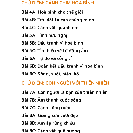
CHỦ ĐIỂM: CÁNH CHIM HOÀ BÌNH
Bài 4A: Hoà bình cho thế giới
Bài 4B: Trái đất là của chúng mình
Bài 4C: Cảnh vật quanh em
Bài 5A: Tình hữu nghị
Bài 5B: Đấu tranh vì hoà bình
Bài 5C: Tìm hiểu về từ đồng âm
Bài 6A: Tự do và công lí
Bài 6B: Đoàn kết đấu tranh vì hoà bình
Bài 6C: Sông, suối, biển, hồ
CHỦ ĐIỂM: CON NGƯỜI VỚI THIÊN NHIÊN
Bài 7A: Con người là bạn của thiên nhiên
Bài 7B: Âm thanh cuộc sống
Bài 7C: Cảnh sông nước
Bài 8A: Giang sơn tươi đẹp
Bài 8B: Ấm áp rừng chiều
Bài 8C: Cảnh vật quê hương