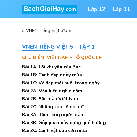
Lớp 12
Lớp 11
>
VNEN Tiếng Việt lớp 5
VNEN TIẾNG VIỆT 5 – TẬP 1
CHỦ ĐIỂM: VIỆT NAM – TỔ QUỐC EM
Bài 1A: Lời khuyên của Bác
Bài 1B: Cảnh đẹp ngày mùa
Bài 1C: Vẻ đẹp mỗi buổi trong ngày
Bài 2A: Văn hiến nghìn năm
Bài 2B: Sắc màu Việt Nam
Bài 2C: Những con số nói gì?
Bài 3A: Tấm lòng người dân
Bài 3B: Góp phần xây dựng quê hương
Bài 3C: Cảnh vật sau cơn mưa