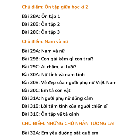
Chủ điểm: Ôn tập giữa học kì 2
Bài 28A: Ôn tập 1
Bài 28B: Ôn tập 2
Bài 28C: Ôn tập 3
Chủ điểm: Nam và nữ
Bài 29A: Nam và nữ
Bài 29B: Con gái kém gì con trai?
Bài 29C: Ai chăm, ai lười?
Bài 30A: Nữ tính và nam tính
Bài 30B: Vẻ đẹp của người phụ nữ Việt Nam
Bài 30C: Em tả con vật
Bài 31A: Người phụ nữ dũng cảm
Bài 31B: Lời tâm tình của người chiến sĩ
Bài 31C: Ôn tập về tả cảnh
CHỦ ĐIỂM: NHỮNG CHỦ NHÂN TƯƠNG LAI
Bài 32A: Em yêu đường sắt quê em