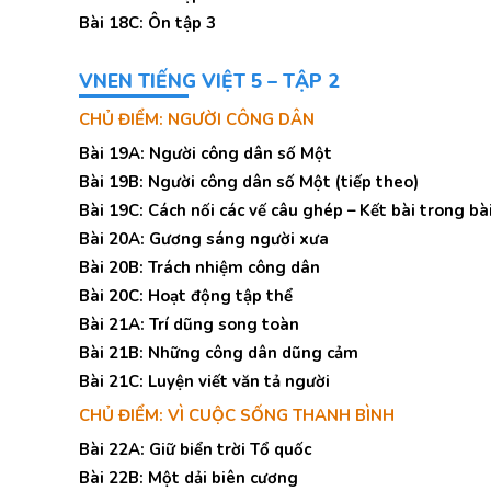
Bài 18C: Ôn tập 3
VNEN TIẾNG VIỆT 5 – TẬP 2
CHỦ ĐIỂM: NGƯỜI CÔNG DÂN
Bài 19A: Người công dân số Một
Bài 19B: Người công dân số Một (tiếp theo)
Bài 19C: Cách nối các vế câu ghép – Kết bài trong bà
Bài 20A: Gương sáng người xưa
Bài 20B: Trách nhiệm công dân
Bài 20C: Hoạt động tập thể
Bài 21A: Trí dũng song toàn
Bài 21B: Những công dân dũng cảm
Bài 21C: Luyện viết văn tả người
CHỦ ĐIỂM: VÌ CUỘC SỐNG THANH BÌNH
Bài 22A: Giữ biển trời Tổ quốc
Bài 22B: Một dải biên cương