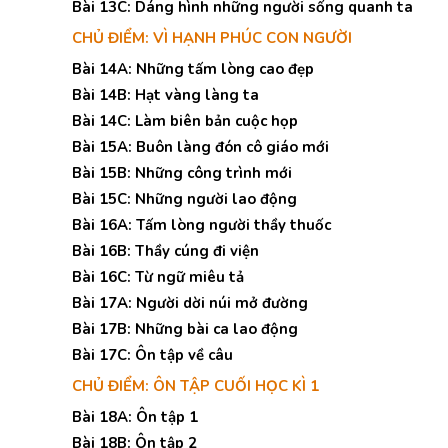
Bài 13C: Dáng hình những người sống quanh ta
CHỦ ĐIỂM: VÌ HẠNH PHÚC CON NGƯỜI
Bài 14A: Những tấm lòng cao đẹp
Bài 14B: Hạt vàng làng ta
Bài 14C: Làm biên bản cuộc họp
Bài 15A: Buôn làng đón cô giáo mới
Bài 15B: Những công trình mới
Bài 15C: Những người lao động
Bài 16A: Tấm lòng người thầy thuốc
Bài 16B: Thầy cúng đi viện
Bài 16C: Từ ngữ miêu tả
Bài 17A: Người dời núi mở đường
Bài 17B: Những bài ca lao động
Bài 17C: Ôn tập về câu
CHỦ ĐIỂM: ÔN TẬP CUỐI HỌC KÌ 1
Bài 18A: Ôn tập 1
Bài 18B: Ôn tập 2