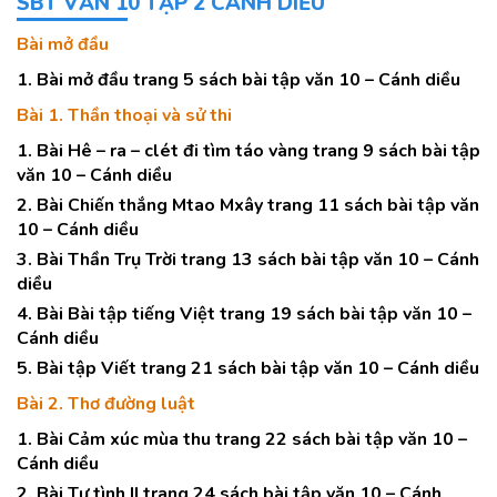
SBT VĂN 10 TẬP 2 CÁNH DIỀU
Bài mở đầu
1. Bài mở đầu trang 5 sách bài tập văn 10 – Cánh diều
Bài 1. Thần thoại và sử thi
1. Bài Hê – ra – clét đi tìm táo vàng trang 9 sách bài tập
văn 10 – Cánh diều
2. Bài Chiến thắng Mtao Mxây trang 11 sách bài tập văn
10 – Cánh diều
3. Bài Thần Trụ Trời trang 13 sách bài tập văn 10 – Cánh
diều
4. Bài Bài tập tiếng Việt trang 19 sách bài tập văn 10 –
Cánh diều
5. Bài tập Viết trang 21 sách bài tập văn 10 – Cánh diều
Bài 2. Thơ đường luật
1. Bài Cảm xúc mùa thu trang 22 sách bài tập văn 10 –
Cánh diều
2. Bài Tự tình II trang 24 sách bài tập văn 10 – Cánh