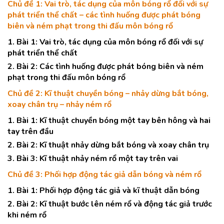
Chủ đề 1: Vai trò, tác dụng của môn bóng rổ đối với sự
phát triển thể chất – các tình huống được phát bóng
biên và ném phạt trong thi đấu môn bóng rổ
1. Bài 1: Vai trò, tác dụng của môn bóng rổ đối với sự
phát triển thể chất
2. Bài 2: Các tình huống được phát bóng biên và ném
phạt trong thi đấu môn bóng rổ
Chủ đề 2: Kĩ thuật chuyền bóng – nhảy dừng bắt bóng,
xoay chân trụ – nhảy ném rổ
1. Bài 1: Kĩ thuật chuyền bóng một tay bên hông và hai
tay trên đầu
2. Bài 2: Kĩ thuật nhảy dừng bắt bóng và xoay chân trụ
3. Bài 3: Kĩ thuật nhảy ném rổ một tay trên vai
Chủ đề 3: Phối hợp động tác giả dẫn bóng và ném rổ
1. Bài 1: Phối hợp động tác giả và kĩ thuật dẫn bóng
2. Bài 2: Kĩ thuật bước lên ném rổ và động tác giả trước
khi ném rổ