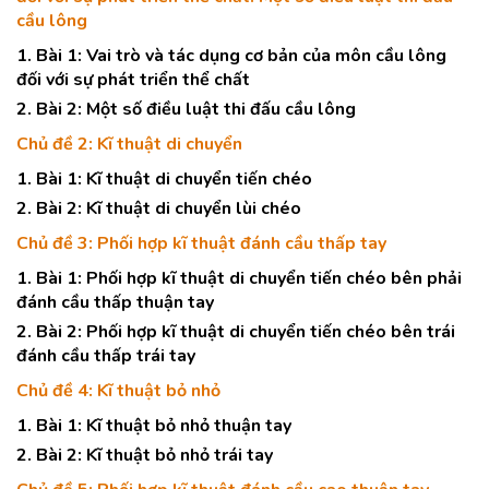
cầu lông
1. Bài 1: Vai trò và tác dụng cơ bản của môn cầu lông
đối với sự phát triển thể chất
2. Bài 2: Một số điều luật thi đấu cầu lông
Chủ đề 2: Kĩ thuật di chuyển
1. Bài 1: Kĩ thuật di chuyển tiến chéo
2. Bài 2: Kĩ thuật di chuyển lùi chéo
Chủ đề 3: Phối hợp kĩ thuật đánh cầu thấp tay
1. Bài 1: Phối hợp kĩ thuật di chuyển tiến chéo bên phải
đánh cầu thấp thuận tay
2. Bài 2: Phối hợp kĩ thuật di chuyển tiến chéo bên trái
đánh cầu thấp trái tay
Chủ đề 4: Kĩ thuật bỏ nhỏ
1. Bài 1: Kĩ thuật bỏ nhỏ thuận tay
2. Bài 2: Kĩ thuật bỏ nhỏ trái tay