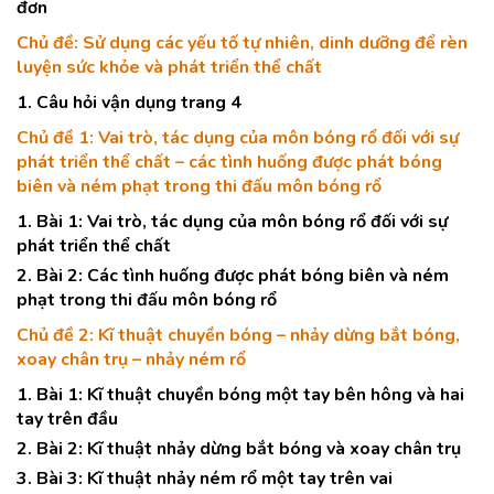
đơn
Chủ đề: Sử dụng các yếu tố tự nhiên, dinh dưỡng để rèn
luyện sức khỏe và phát triển thể chất
1. Câu hỏi vận dụng trang 4
Chủ đề 1: Vai trò, tác dụng của môn bóng rổ đối với sự
phát triển thể chất – các tình huống được phát bóng
biên và ném phạt trong thi đấu môn bóng rổ
1. Bài 1: Vai trò, tác dụng của môn bóng rổ đối với sự
phát triển thể chất
2. Bài 2: Các tình huống được phát bóng biên và ném
phạt trong thi đấu môn bóng rổ
Chủ đề 2: Kĩ thuật chuyền bóng – nhảy dừng bắt bóng,
xoay chân trụ – nhảy ném rổ
1. Bài 1: Kĩ thuật chuyền bóng một tay bên hông và hai
tay trên đầu
2. Bài 2: Kĩ thuật nhảy dừng bắt bóng và xoay chân trụ
3. Bài 3: Kĩ thuật nhảy ném rổ một tay trên vai