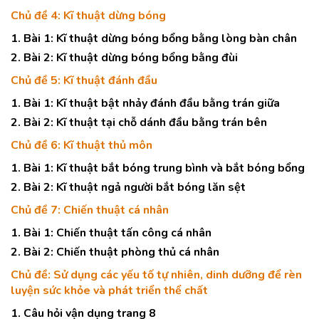
Chủ đề 4: Kĩ thuật dừng bóng
1. Bài 1: Kĩ thuật dừng bóng bổng bằng lòng bàn chân
2. Bài 2: Kĩ thuật dừng bóng bổng bằng đùi
Chủ đề 5: Kĩ thuật đánh đầu
1. Bài 1: Kĩ thuật bật nhảy đánh đầu bằng trán giữa
2. Bài 2: Kĩ thuật tại chỗ dánh đầu bằng trán bên
Chủ đề 6: Kĩ thuật thủ môn
1. Bài 1: Kĩ thuật bắt bóng trung bình và bắt bóng bổng
2. Bài 2: Kĩ thuật ngả người bắt bóng lăn sệt
Chủ đề 7: Chiến thuật cá nhân
1. Bài 1: Chiến thuật tấn công cá nhân
2. Bài 2: Chiến thuật phòng thủ cá nhân
Chủ đề: Sử dụng các yếu tố tự nhiên, dinh dưỡng để rèn
luyện sức khỏe và phát triển thể chất
1. Câu hỏi vận dụng trang 8