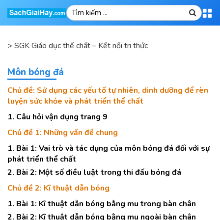
>
SGK Giáo dục thể chất – Kết nối tri thức
Môn bóng đá
Chủ đề: Sử dụng các yếu tố tự nhiên, dinh dưỡng để rèn
luyện sức khỏe và phát triển thể chất
1. Câu hỏi vận dụng trang 9
Chủ đề 1: Những vấn đề chung
1. Bài 1: Vai trò và tác dụng của môn bóng đá đối với sự
phát triển thể chất
2. Bài 2: Một số điều luật trong thi đấu bóng đá
Chủ đề 2: Kĩ thuật dẫn bóng
1. Bài 1: Kĩ thuật dẫn bóng bằng mu trong bàn chân
2. Bài 2: Kĩ thuật dẫn bóng bằng mu ngoài bàn chân