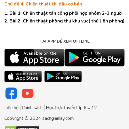
Chủ đề 4: Chiến thuật thi đấu cơ bản
1. Bài 1: Chiến thuật tấn công phối hợp nhóm 2-3 người
2. Bài 2: Chiến thuật phòng thủ khu vực( thủ liên phòng)
TẢI APP ĐỂ XEM OFFLINE
Liên hệ
Chính sách
Học trực tuyến lớp 6→12
Copyright © 2024 sachgiaihay.com