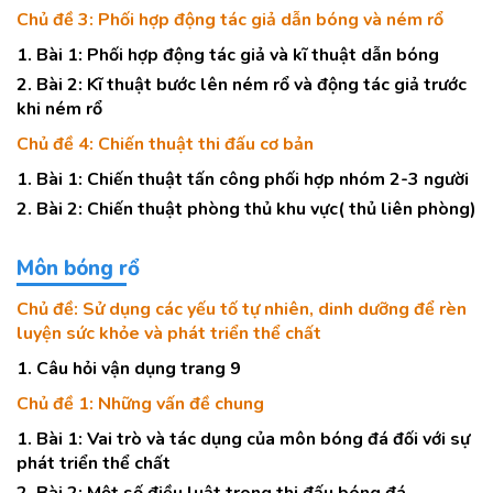
Chủ đề 3: Phối hợp động tác giả dẫn bóng và ném rổ
1. Bài 1: Phối hợp động tác giả và kĩ thuật dẫn bóng
2. Bài 2: Kĩ thuật bước lên ném rổ và động tác giả trước
khi ném rổ
Chủ đề 4: Chiến thuật thi đấu cơ bản
1. Bài 1: Chiến thuật tấn công phối hợp nhóm 2-3 người
2. Bài 2: Chiến thuật phòng thủ khu vực( thủ liên phòng)
Môn bóng rổ
Chủ đề: Sử dụng các yếu tố tự nhiên, dinh dưỡng để rèn
luyện sức khỏe và phát triển thể chất
1. Câu hỏi vận dụng trang 9
Chủ đề 1: Những vấn đề chung
1. Bài 1: Vai trò và tác dụng của môn bóng đá đối với sự
phát triển thể chất