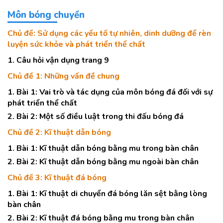
Môn bóng chuyền
Chủ đề: Sử dụng các yếu tố tự nhiên, dinh dưỡng để rèn
luyện sức khỏe và phát triển thể chất
1. Câu hỏi vận dụng trang 9
Chủ đề 1: Những vấn đề chung
1. Bài 1: Vai trò và tác dụng của môn bóng đá đối với sự
phát triển thể chất
2. Bài 2: Một số điều luật trong thi đấu bóng đá
Chủ đề 2: Kĩ thuật dẫn bóng
1. Bài 1: Kĩ thuật dẫn bóng bằng mu trong bàn chân
2. Bài 2: Kĩ thuật dẫn bóng bằng mu ngoài bàn chân
Chủ đề 3: Kĩ thuật đá bóng
1. Bài 1: Kĩ thuật di chuyển đá bóng lăn sệt bằng lòng
bàn chân
2. Bài 2: Kĩ thuật đá bóng bằng mu trong bàn chân