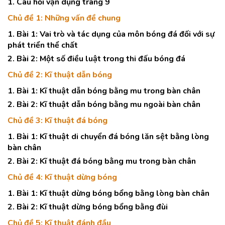
1. Câu hỏi vận dụng trang 9
Chủ đề 1: Những vấn đề chung
1. Bài 1: Vai trò và tác dụng của môn bóng đá đối với sự
phát triển thể chất
2. Bài 2: Một số điều luật trong thi đấu bóng đá
Chủ đề 2: Kĩ thuật dẫn bóng
1. Bài 1: Kĩ thuật dẫn bóng bằng mu trong bàn chân
2. Bài 2: Kĩ thuật dẫn bóng bằng mu ngoài bàn chân
Chủ đề 3: Kĩ thuật đá bóng
1. Bài 1: Kĩ thuật di chuyển đá bóng lăn sệt bằng lòng
bàn chân
2. Bài 2: Kĩ thuật đá bóng bằng mu trong bàn chân
Chủ đề 4: Kĩ thuật dừng bóng
1. Bài 1: Kĩ thuật dừng bóng bổng bằng lòng bàn chân
2. Bài 2: Kĩ thuật dừng bóng bổng bằng đùi
Chủ đề 5: Kĩ thuật đánh đầu