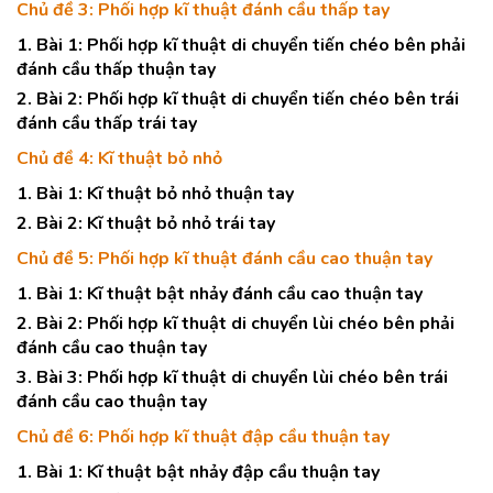
Chủ đề 3: Phối hợp kĩ thuật đánh cầu thấp tay
1. Bài 1: Phối hợp kĩ thuật di chuyển tiến chéo bên phải
đánh cầu thấp thuận tay
2. Bài 2: Phối hợp kĩ thuật di chuyển tiến chéo bên trái
đánh cầu thấp trái tay
Chủ đề 4: Kĩ thuật bỏ nhỏ
1. Bài 1: Kĩ thuật bỏ nhỏ thuận tay
2. Bài 2: Kĩ thuật bỏ nhỏ trái tay
Chủ đề 5: Phối hợp kĩ thuật đánh cầu cao thuận tay
1. Bài 1: Kĩ thuật bật nhảy đánh cầu cao thuận tay
2. Bài 2: Phối hợp kĩ thuật di chuyển lùi chéo bên phải
đánh cầu cao thuận tay
3. Bài 3: Phối hợp kĩ thuật di chuyển lùi chéo bên trái
đánh cầu cao thuận tay
Chủ đề 6: Phối hợp kĩ thuật đập cầu thuận tay
1. Bài 1: Kĩ thuật bật nhảy đập cầu thuận tay