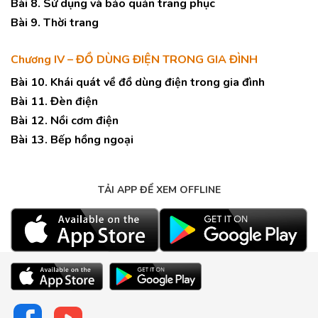
Bài 8. Sử dụng và bảo quản trang phục
Bài 9. Thời trang
Chương IV – ĐỒ DÙNG ĐIỆN TRONG GIA ĐÌNH
Bài 10. Khái quát về đồ dùng điện trong gia đình
Bài 11. Đèn điện
Bài 12. Nồi cơm điện
Bài 13. Bếp hồng ngoại
TẢI APP ĐỂ XEM OFFLINE