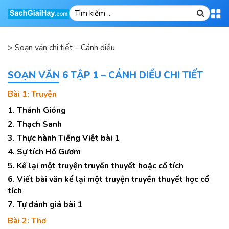
>
Soạn văn chi tiết – Cánh diều
SOẠN VĂN 6 TẬP 1 – CÁNH DIỀU CHI TIẾT
Bài 1: Truyện
1. Thánh Gióng
2. Thạch Sanh
3. Thực hành Tiếng Việt bài 1
4. Sự tích Hồ Gươm
5. Kể lại một truyện truyền thuyết hoặc cổ tích
6. Viết bài văn kể lại một truyện truyền thuyết học cổ
tích
7. Tự đánh giá bài 1
Bài 2: Thơ