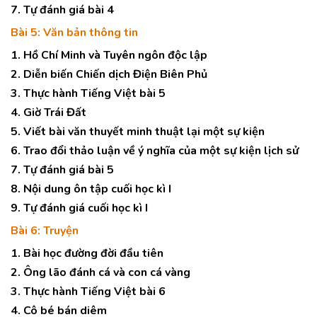
7. Tự đánh giá bài 4
Bài 5: Văn bản thông tin
1. Hồ Chí Minh và Tuyên ngôn độc lập
2. Diễn biến Chiến dịch Điện Biên Phủ
3. Thực hành Tiếng Việt bài 5
4. Giờ Trái Đất
5. Viết bài văn thuyết minh thuật lại một sự kiện
6. Trao đổi thảo luận về ý nghĩa của một sự kiện lịch sử
7. Tự đánh giá bài 5
8. Nội dung ôn tập cuối học kì I
9. Tự đánh giá cuối học kì I
Bài 6: Truyện
1. Bài học đường đời đầu tiên
2. Ông lão đánh cá và con cá vàng
3. Thực hành Tiếng Việt bài 6
4. Cô bé bán diêm