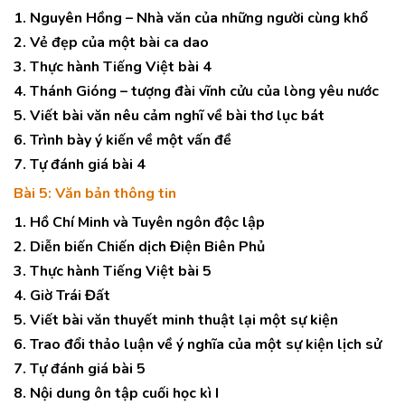
1. Nguyên Hồng – Nhà văn của những người cùng khổ
2. Vẻ đẹp của một bài ca dao
3. Thực hành Tiếng Việt bài 4
4. Thánh Gióng – tượng đài vĩnh cửu của lòng yêu nước
5. Viết bài văn nêu cảm nghĩ về bài thơ lục bát
6. Trình bày ý kiến về một vấn đề
7. Tự đánh giá bài 4
Bài 5: Văn bản thông tin
1. Hồ Chí Minh và Tuyên ngôn độc lập
2. Diễn biến Chiến dịch Điện Biên Phủ
3. Thực hành Tiếng Việt bài 5
4. Giờ Trái Đất
5. Viết bài văn thuyết minh thuật lại một sự kiện
6. Trao đổi thảo luận về ý nghĩa của một sự kiện lịch sử
7. Tự đánh giá bài 5
8. Nội dung ôn tập cuối học kì I