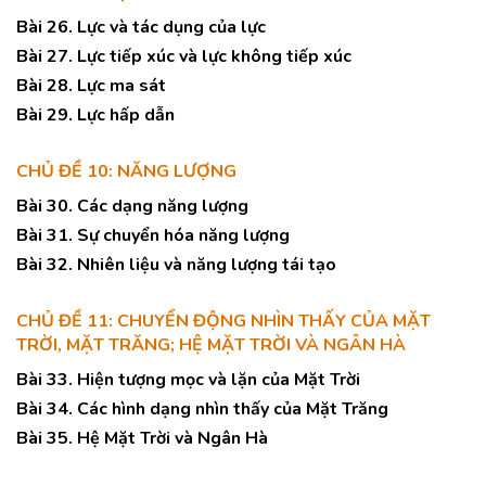
Bài 26. Lực và tác dụng của lực
Bài 27. Lực tiếp xúc và lực không tiếp xúc
Bài 28. Lực ma sát
Bài 29. Lực hấp dẫn
CHỦ ĐỀ 10: NĂNG LƯỢNG
Bài 30. Các dạng năng lượng
Bài 31. Sự chuyển hóa năng lượng
Bài 32. Nhiên liệu và năng lượng tái tạo
CHỦ ĐỀ 11: CHUYỂN ĐỘNG NHÌN THẤY CỦA MẶT
TRỜI, MẶT TRĂNG; HỆ MẶT TRỜI VÀ NGÂN HÀ
Bài 33. Hiện tượng mọc và lặn của Mặt Trời
Bài 34. Các hình dạng nhìn thấy của Mặt Trăng
Bài 35. Hệ Mặt Trời và Ngân Hà