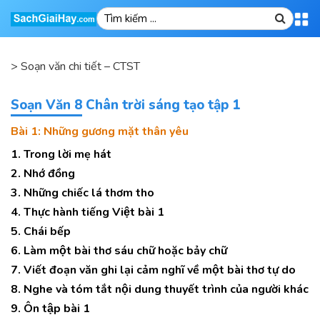
>
Soạn văn chi tiết – CTST
Soạn Văn 8 Chân trời sáng tạo tập 1
Bài 1: Những gương mặt thân yêu
1. Trong lời mẹ hát
2. Nhớ đồng
3. Những chiếc lá thơm tho
4. Thực hành tiếng Việt bài 1
5. Chái bếp
6. Làm một bài thơ sáu chữ hoặc bảy chữ
7. Viết đoạn văn ghi lại cảm nghĩ về một bài thơ tự do
8. Nghe và tóm tắt nội dung thuyết trình của người khác
9. Ôn tập bài 1