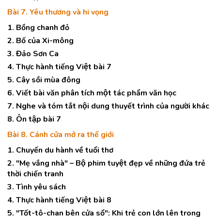
Bài 7. Yêu thương và hi vọng
1. Bồng chanh đỏ
2. Bố của Xi-mông
3. Đảo Sơn Ca
4. Thực hành tiếng Việt bài 7
5. Cây sồi mùa đông
6. Viết bài văn phân tích một tác phẩm văn học
7. Nghe và tóm tắt nội dung thuyết trình của người khác
8. Ôn tập bài 7
Bài 8. Cánh cửa mở ra thế giới
1. Chuyến du hành về tuổi thơ
2. "Mẹ vắng nhà" – Bộ phim tuyệt đẹp về những đứa trẻ
thời chiến tranh
3. Tình yêu sách
4. Thực hành tiếng Việt bài 8
5. "Tốt-tô-chan bên cửa sổ": Khi trẻ con lớn lên trong