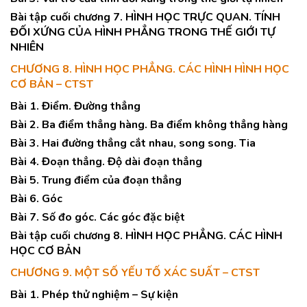
Bài tập cuối chương 7. HÌNH HỌC TRỰC QUAN. TÍNH
ĐỐI XỨNG CỦA HÌNH PHẲNG TRONG THẾ GIỚI TỰ
NHIÊN
CHƯƠNG 8. HÌNH HỌC PHẲNG. CÁC HÌNH HÌNH HỌC
CƠ BẢN – CTST
Bài 1. Điểm. Đường thẳng
Bài 2. Ba điểm thẳng hàng. Ba điểm không thẳng hàng
Bài 3. Hai đường thẳng cắt nhau, song song. Tia
Bài 4. Đoạn thẳng. Độ dài đoạn thẳng
Bài 5. Trung điểm của đoạn thẳng
Bài 6. Góc
Bài 7. Số đo góc. Các góc đặc biệt
Bài tập cuối chương 8. HÌNH HỌC PHẲNG. CÁC HÌNH
HỌC CƠ BẢN
CHƯƠNG 9. MỘT SỐ YẾU TỐ XÁC SUẤT – CTST
Bài 1. Phép thử nghiệm – Sự kiện