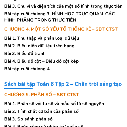
Bài 3. Chu vi và diện tích của một số hình trong thực tiễn
Bài tập cuối chương 3. HÌNH HỌC TRỰC QUAN. CÁC
HÌNH PHẲNG TRONG THỰC TIỄN
CHƯƠNG 4. MỘT SỐ YẾU TỐ THỐNG KÊ – SBT CTST
Bài 1. Thu thập và phân loại dữ liệu
Bài 2. Biểu diễn dữ liệu trên bảng
Bài 3. Biểu đồ tranh
Bài 4. Biểu đồ cột – Biểu đồ cột kép
Bài tập cuối chương 4
Sách bài tập Toán 6 Tập 2 – Chân trời sáng tạo
CHƯƠNG 5. PHÂN SỐ – SBT CTST
Bài 1. Phân số với tử số và mẫu số là số nguyên
Bài 2. Tính chất cơ bản của phân số
Bài 3. So sánh phân số
Bài 4. Phép cộng và phép trừ phân số