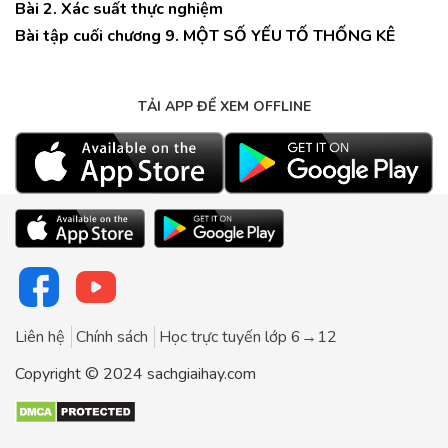
Bài 2. Xác suất thực nghiệm
Bài tập cuối chương 9. MỘT SỐ YẾU TỐ THỐNG KÊ
TẢI APP ĐỂ XEM OFFLINE
Liên hệ
Chính sách
Học trực tuyến lớp 6→12
Copyright © 2024 sachgiaihay.com