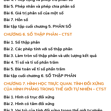
Bài 5. Phép nhân và phép chia phân số
Bài 6. Giá trị phân số của một số
Bài 7. Hỗn số
Bài tập tập cuối chương 5. PHÂN SỐ
CHƯƠNG 6. SỐ THẬP PHÂN – CTST
Bài 1. Số thập phân
Bài 2. Các phép tính với số thập phân
Bài 3. Làm tròn số thập phân và ước lượng kết quả
Bài 4. Tỉ số và tỉ số phần trăm
Bài 5. Bài toán về tỉ số phần trăm
Bài tập cuối chương 6. SỐ THẬP PHÂN
CHƯƠNG 7. HÌNH HỌC TRỰC QUAN. TÍNH ĐỐI XỨNG
CỦA HÌNH PHẲNG TRONG THẾ GIỚI TỰ NHIÊN – CTST
Bài 1. Hình có trục đối xứng
Bài 2. Hình có tâm đối xứng
Bài 3. Vai trò của tính đối xứng trong thế giới tự nhiên