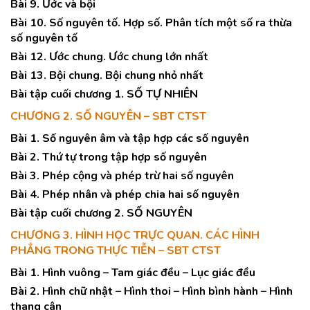
Bài 9. Ước và bội
Bài 10. Số nguyên tố. Hợp số. Phân tích một số ra thừa
số nguyên tố
Bài 12. Ước chung. Ước chung lớn nhất
Bài 13. Bội chung. Bội chung nhỏ nhất
Bài tập cuối chương 1. SỐ TỰ NHIÊN
CHƯƠNG 2. SỐ NGUYÊN – SBT CTST
Bài 1. Số nguyên âm và tập hợp các số nguyên
Bài 2. Thứ tự trong tập hợp số nguyên
Bài 3. Phép cộng và phép trừ hai số nguyên
Bài 4. Phép nhân và phép chia hai số nguyên
Bài tập cuối chương 2. SỐ NGUYÊN
CHƯƠNG 3. HÌNH HỌC TRỰC QUAN. CÁC HÌNH
PHẲNG TRONG THỰC TIỄN – SBT CTST
Bài 1. Hình vuông – Tam giác đều – Lục giác đều
Bài 2. Hình chữ nhật – Hình thoi – Hình bình hành – Hình
thang cân