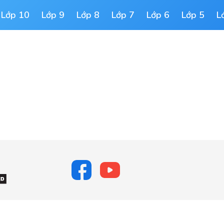
Lớp 10
Lớp 9
Lớp 8
Lớp 7
Lớp 6
Lớp 5
L