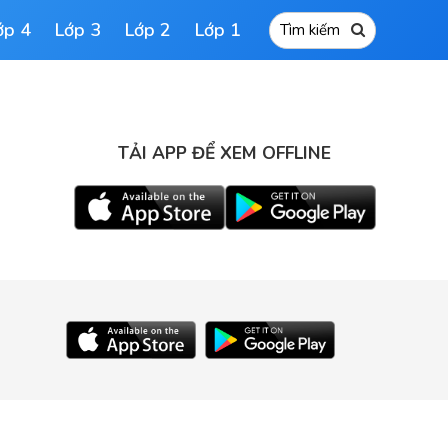
ớp 4
Lớp 3
Lớp 2
Lớp 1
TẢI APP ĐỂ XEM OFFLINE