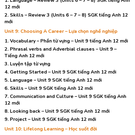
1. Language – Review 3 (Units 6 – 7 – 8) SGK tiếng Anh
12 mới
2. Skills – Review 3 (Units 6 – 7 – 8) SGK tiếng Anh 12
mới
Unit 9: Choosing A Career – Lựa chọn nghề nghiệp
1. Vocabulary – Phần từ vựng – Unit 9 tiếng Anh 12 mới
2. Phrasal verbs and Adverbial clauses – Unit 9 –
Tiếng Anh 12 mới
3. Luyện tập từ vựng
4. Getting Started – Unit 9 SGK tiếng Anh 12 mới
5. Language – Unit 9 SGK tiếng Anh 12 mới
6. Skills – Unit 9 SGK tiếng Anh 12 mới
7. Communication and Culture – Unit 9 SGK tiếng Anh
12 mới
8. Looking back – Unit 9 SGK tiếng Anh 12 mới
9. Project – Unit 9 SGK tiếng Anh 12 mới
Unit 10: Lifelong Learning – Học suốt đời