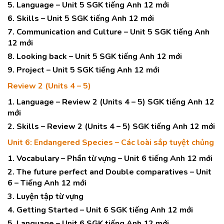
5. Language – Unit 5 SGK tiếng Anh 12 mới
6. Skills – Unit 5 SGK tiếng Anh 12 mới
7. Communication and Culture – Unit 5 SGK tiếng Anh
12 mới
8. Looking back – Unit 5 SGK tiếng Anh 12 mới
9. Project – Unit 5 SGK tiếng Anh 12 mới
Review 2 (Units 4 – 5)
1. Language – Review 2 (Units 4 – 5) SGK tiếng Anh 12
mới
2. Skills – Review 2 (Units 4 – 5) SGK tiếng Anh 12 mới
Unit 6: Endangered Species – Các loài sắp tuyệt chủng
1. Vocabulary – Phần từ vựng – Unit 6 tiếng Anh 12 mới
2. The future perfect and Double comparatives – Unit
6 – Tiếng Anh 12 mới
3. Luyện tập từ vựng
4. Getting Started – Unit 6 SGK tiếng Anh 12 mới
5. Language – Unit 6 SGK tiếng Anh 12 mới