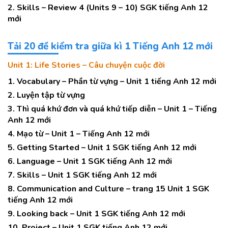
2. Skills – Review 4 (Units 9 – 10) SGK tiếng Anh 12
mới
Tải 20 đề kiểm tra giữa kì 1 Tiếng Anh 12 mới
Unit 1: Life Stories – Câu chuyện cuộc đời
1. Vocabulary – Phần từ vựng – Unit 1 tiếng Anh 12 mới
2. Luyện tập từ vựng
3. Thì quá khứ đơn và quá khứ tiếp diễn – Unit 1 – Tiếng
Anh 12 mới
4. Mạo từ – Unit 1 – Tiếng Anh 12 mới
5. Getting Started – Unit 1 SGK tiếng Anh 12 mới
6. Language – Unit 1 SGK tiếng Anh 12 mới
7. Skills – Unit 1 SGK tiếng Anh 12 mới
8. Communication and Culture – trang 15 Unit 1 SGK
tiếng Anh 12 mới
9. Looking back – Unit 1 SGK tiếng Anh 12 mới
10. Project – Unit 1 SGK tiếng Anh 12 mới