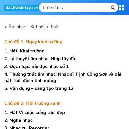
>
Âm nhạc – Kết nối tri thức
Chủ đề 1: Ngày khai trường
1. Hát: Khai trường
2. Lý thuyết âm nhạc: Nhịp lấy đà
3. Đọc nhạc: Bài đọc nhạc số 1
4. Thường thức âm nhạc: Nhạc sĩ Trịnh Công Sơn và bài
hát Tuổi đời mênh mông
5. Vận dụng – sáng tạo trang 12
Chủ đề 2: Môi trường xanh
1. Hát Vì cuộc sống tươi đẹp
2. Nghe nhạc
3. Nhạc cụ: Recorder