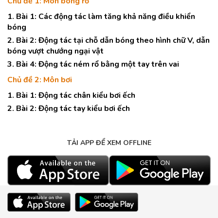
Chủ đề 1: Môn bóng rổ
1. Bài 1: Các động tác làm tăng khả năng điều khiển
bóng
2. Bài 2: Động tác tại chỗ dẫn bóng theo hình chữ V, dẫn
bóng vượt chướng ngại vật
3. Bài 4: Động tác ném rổ bằng một tay trên vai
Chủ đề 2: Môn bơi
1. Bài 1: Động tác chân kiểu bơi ếch
2. Bài 2: Động tác tay kiểu bơi ếch
TẢI APP ĐỂ XEM OFFLINE