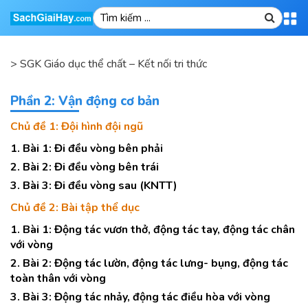
>
SGK Giáo dục thể chất – Kết nối tri thức
Phần 2: Vận động cơ bản
Chủ đề 1: Đội hình đội ngũ
1. Bài 1: Đi đều vòng bên phải
2. Bài 2: Đi đều vòng bên trái
3. Bài 3: Đi đều vòng sau (KNTT)
Chủ đề 2: Bài tập thể dục
1. Bài 1: Động tác vươn thở, động tác tay, động tác chân
với vòng
2. Bài 2: Động tác lườn, động tác lưng- bụng, động tác
toàn thân với vòng
3. Bài 3: Động tác nhảy, động tác điều hòa với vòng