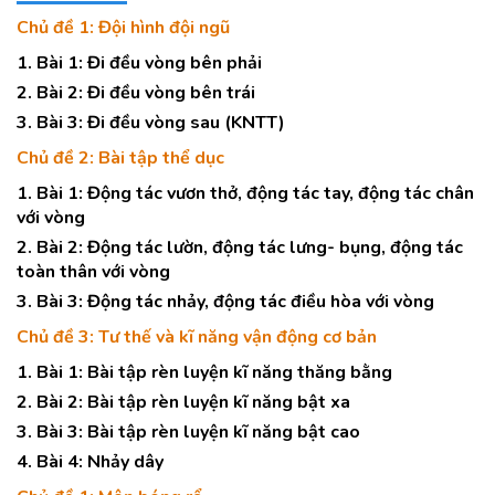
Chủ đề 1: Đội hình đội ngũ
1. Bài 1: Đi đều vòng bên phải
2. Bài 2: Đi đều vòng bên trái
3. Bài 3: Đi đều vòng sau (KNTT)
Chủ đề 2: Bài tập thể dục
1. Bài 1: Động tác vươn thở, động tác tay, động tác chân
với vòng
2. Bài 2: Động tác lườn, động tác lưng- bụng, động tác
toàn thân với vòng
3. Bài 3: Động tác nhảy, động tác điều hòa với vòng
Chủ đề 3: Tư thế và kĩ năng vận động cơ bản
1. Bài 1: Bài tập rèn luyện kĩ năng thăng bằng
2. Bài 2: Bài tập rèn luyện kĩ năng bật xa
3. Bài 3: Bài tập rèn luyện kĩ năng bật cao
4. Bài 4: Nhảy dây