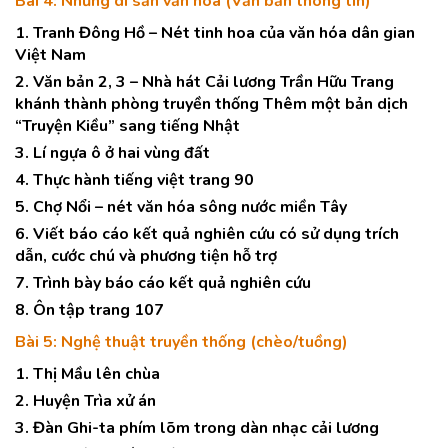
Bài 4: Những di sản văn hóa (Văn bản thông tin)
1. Tranh Đông Hồ – Nét tinh hoa của văn hóa dân gian
Việt Nam
2. Văn bản 2, 3 – Nhà hát Cải lương Trần Hữu Trang
khánh thành phòng truyền thống Thêm một bản dịch
“Truyện Kiều” sang tiếng Nhật
3. Lí ngựa ô ở hai vùng đất
4. Thực hành tiếng việt trang 90
5. Chợ Nổi – nét văn hóa sông nước miền Tây
6. Viết báo cáo kết quả nghiên cứu có sử dụng trích
dẫn, cước chú và phương tiện hỗ trợ
7. Trình bày báo cáo kết quả nghiên cứu
8. Ôn tập trang 107
Bài 5: Nghệ thuật truyền thống (chèo/tuồng)
1. Thị Mầu lên chùa
2. Huyện Trìa xử án
3. Đàn Ghi-ta phím lõm trong dàn nhạc cải lương