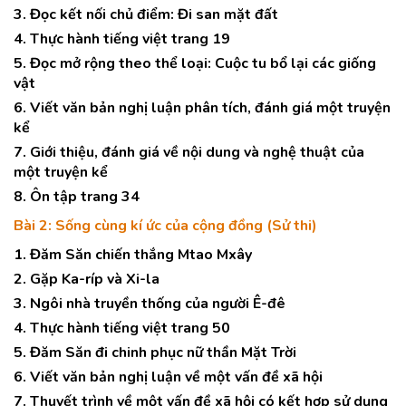
3. Đọc kết nối chủ điểm: Đi san mặt đất
4. Thực hành tiếng việt trang 19
5. Đọc mở rộng theo thể loại: Cuộc tu bổ lại các giống
vật
6. Viết văn bản nghị luận phân tích, đánh giá một truyện
kể
7. Giới thiệu, đánh giá về nội dung và nghệ thuật của
một truyện kể
8. Ôn tập trang 34
Bài 2: Sống cùng kí ức của cộng đồng (Sử thi)
1. Đăm Săn chiến thắng Mtao Mxây
2. Gặp Ka-ríp và Xi-la
3. Ngôi nhà truyền thống của người Ê-đê
4. Thực hành tiếng việt trang 50
5. Đăm Săn đi chinh phục nữ thần Mặt Trời
6. Viết văn bản nghị luận về một vấn đề xã hội
7. Thuyết trình về một vấn đề xã hội có kết hợp sử dụng