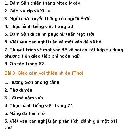
1. Đăm Săn chiến thắng Mtao Mxây
2. Gặp Ka-ríp và Xi-la
3. Ngôi nhà truyền thống của người Ê-đê
4. Thực hành tiếng việt trang 50
5. Đăm Săn đi chinh phục nữ thần Mặt Trời
6. Viết văn bản nghị luận về một vấn đề xã hội
7. Thuyết trình về một vấn đề xã hội có kết hợp sử dụng
phương tiện giao tiếp phi ngôn ngữ
8. Ôn tập trang 62
Bài 3: Giao cảm với thiên nhiên (Thơ)
1. Hương Sơn phong cảnh
2. Thơ duyên
3. Lời má năm xưa
4. Thực hành tiếng việt trang 71
5. Nắng đã hanh rồi
6. Viết văn bản nghị luận phân tích, đánh giá một bài
thơ