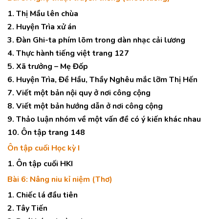
1. Thị Mầu lên chùa
2. Huyện Trìa xử án
3. Đàn Ghi-ta phím lõm trong dàn nhạc cải lương
4. Thực hành tiếng việt trang 127
5. Xã trưởng – Mẹ Đốp
6. Huyện Trìa, Đề Hầu, Thầy Nghêu mắc lỡm Thị Hến
7. Viết một bản nội quy ở nơi công cộng
8. Viết một bản hướng dẫn ở nơi công cộng
9. Thảo luận nhóm về một vấn đề có ý kiến khác nhau
10. Ôn tập trang 148
Ôn tập cuối Học kỳ I
1. Ôn tập cuối HKI
Bài 6: Nâng niu kỉ niệm (Thơ)
1. Chiếc lá đầu tiên
2. Tây Tiến