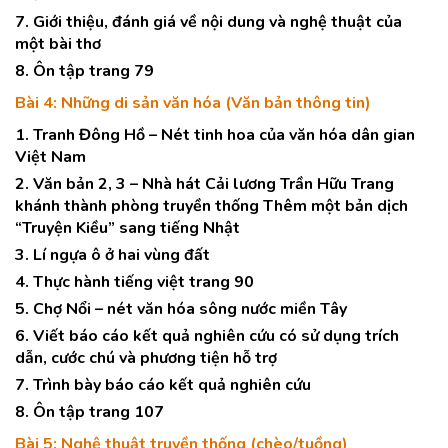
7. Giới thiệu, đánh giá về nội dung và nghệ thuật của
một bài thơ
8. Ôn tập trang 79
Bài 4: Những di sản văn hóa (Văn bản thông tin)
1. Tranh Đông Hồ – Nét tinh hoa của văn hóa dân gian
Việt Nam
2. Văn bản 2, 3 – Nhà hát Cải lương Trần Hữu Trang
khánh thành phòng truyền thống Thêm một bản dịch
“Truyện Kiều” sang tiếng Nhật
3. Lí ngựa ô ở hai vùng đất
4. Thực hành tiếng việt trang 90
5. Chợ Nổi – nét văn hóa sông nước miền Tây
6. Viết báo cáo kết quả nghiên cứu có sử dụng trích
dẫn, cước chú và phương tiện hỗ trợ
7. Trình bày báo cáo kết quả nghiên cứu
8. Ôn tập trang 107
Bài 5: Nghệ thuật truyền thống (chèo/tuồng)