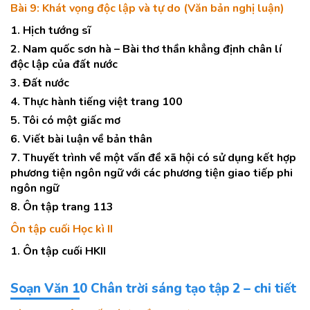
Bài 9: Khát vọng độc lập và tự do (Văn bản nghị luận)
1. Hịch tướng sĩ
2. Nam quốc sơn hà – Bài thơ thần khẳng định chân lí
độc lập của đất nước
3. Đất nước
4. Thực hành tiếng việt trang 100
5. Tôi có một giấc mơ
6. Viết bài luận về bản thân
7. Thuyết trình về một vấn đề xã hội có sử dụng kết hợp
phương tiện ngôn ngữ với các phương tiện giao tiếp phi
ngôn ngữ
8. Ôn tập trang 113
Ôn tập cuối Học kì II
1. Ôn tập cuối HKII
Soạn Văn 10 Chân trời sáng tạo tập 2 – chi tiết