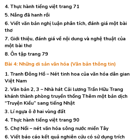
4. Thực hành tiếng việt trang 71
5. Nắng đã hanh rồi
6. Viết văn bản nghị luận phân tích, đánh giá một bài
thơ
7. Giới thiệu, đánh giá về nội dung và nghệ thuật của
một bài thơ
8. Ôn tập trang 79
Bài 4: Những di sản văn hóa (Văn bản thông tin)
1. Tranh Đông Hồ – Nét tinh hoa của văn hóa dân gian
Việt Nam
2. Văn bản 2, 3 – Nhà hát Cải lương Trần Hữu Trang
khánh thành phòng truyền thống Thêm một bản dịch
“Truyện Kiều” sang tiếng Nhật
3. Lí ngựa ô ở hai vùng đất
4. Thực hành tiếng việt trang 90
5. Chợ Nổi – nét văn hóa sông nước miền Tây
6. Viết báo cáo kết quả nghiên cứu có sử dụng trích