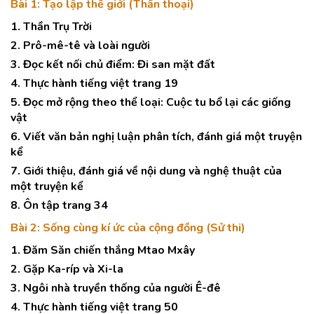
Bài 1: Tạo lập thế giới (Thần thoại)
1. Thần Trụ Trời
2. Prô-mê-tê và loài người
3. Đọc kết nối chủ điểm: Đi san mặt đất
4. Thực hành tiếng việt trang 19
5. Đọc mở rộng theo thể loại: Cuộc tu bổ lại các giống
vật
6. Viết văn bản nghị luận phân tích, đánh giá một truyện
kể
7. Giới thiệu, đánh giá về nội dung và nghệ thuật của
một truyện kể
8. Ôn tập trang 34
Bài 2: Sống cùng kí ức của cộng đồng (Sử thi)
1. Đăm Săn chiến thắng Mtao Mxây
2. Gặp Ka-ríp và Xi-la
3. Ngôi nhà truyền thống của người Ê-đê
4. Thực hành tiếng việt trang 50