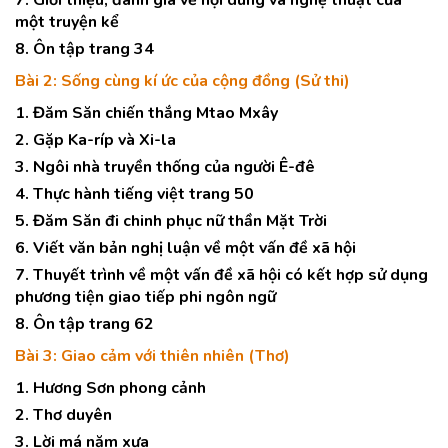
7. Giới thiệu, đánh giá về nội dung và nghệ thuật của
một truyện kể
8. Ôn tập trang 34
Bài 2: Sống cùng kí ức của cộng đồng (Sử thi)
1. Đăm Săn chiến thắng Mtao Mxây
2. Gặp Ka-ríp và Xi-la
3. Ngôi nhà truyền thống của người Ê-đê
4. Thực hành tiếng việt trang 50
5. Đăm Săn đi chinh phục nữ thần Mặt Trời
6. Viết văn bản nghị luận về một vấn đề xã hội
7. Thuyết trình về một vấn đề xã hội có kết hợp sử dụng
phương tiện giao tiếp phi ngôn ngữ
8. Ôn tập trang 62
Bài 3: Giao cảm với thiên nhiên (Thơ)
1. Hương Sơn phong cảnh
2. Thơ duyên
3. Lời má năm xưa