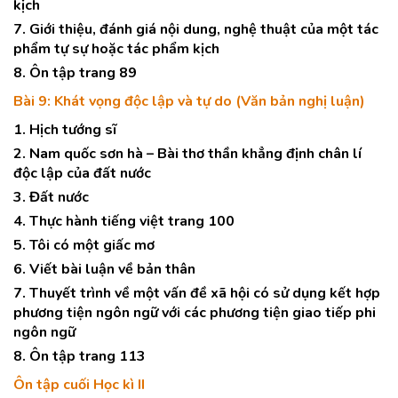
kịch
7. Giới thiệu, đánh giá nội dung, nghệ thuật của một tác
phẩm tự sự hoặc tác phẩm kịch
8. Ôn tập trang 89
Bài 9: Khát vọng độc lập và tự do (Văn bản nghị luận)
1. Hịch tướng sĩ
2. Nam quốc sơn hà – Bài thơ thần khẳng định chân lí
độc lập của đất nước
3. Đất nước
4. Thực hành tiếng việt trang 100
5. Tôi có một giấc mơ
6. Viết bài luận về bản thân
7. Thuyết trình về một vấn đề xã hội có sử dụng kết hợp
phương tiện ngôn ngữ với các phương tiện giao tiếp phi
ngôn ngữ
8. Ôn tập trang 113
Ôn tập cuối Học kì II