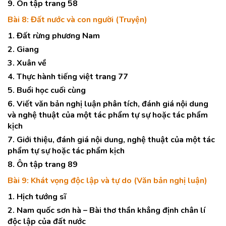
9. Ôn tập trang 58
Bài 8: Đất nước và con người (Truyện)
1. Đất rừng phương Nam
2. Giang
3. Xuân về
4. Thực hành tiếng việt trang 77
5. Buổi học cuối cùng
6. Viết văn bản nghị luận phân tích, đánh giá nội dung
và nghệ thuật của một tác phẩm tự sự hoặc tác phẩm
kịch
7. Giới thiệu, đánh giá nội dung, nghệ thuật của một tác
phẩm tự sự hoặc tác phẩm kịch
8. Ôn tập trang 89
Bài 9: Khát vọng độc lập và tự do (Văn bản nghị luận)
1. Hịch tướng sĩ
2. Nam quốc sơn hà – Bài thơ thần khẳng định chân lí
độc lập của đất nước