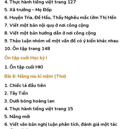
4. Thực hành tiếng việt trang 127
5. Xã trưởng – Mẹ Đốp
6. Huyện Trìa, Đề Hầu, Thầy Nghêu mắc lỡm Thị Hến
7. Viết một bản nội quy ở nơi công cộng
8. Viết một bản hướng dẫn ở nơi công cộng
9. Thảo luận nhóm về một vấn đề có ý kiến khác nhau
10. Ôn tập trang 148
Ôn tập cuối Học kỳ I
1. Ôn tập cuối HKI
Bài 6: Nâng niu kỉ niệm (Thơ)
1. Chiếc lá đầu tiên
2. Tây Tiến
3. Dưới bóng hoàng lan
4. Thực hành tiếng việt trang 15
5. Nắng mới
6. Viết văn bản nghị luận phân tích, đánh giá một tác