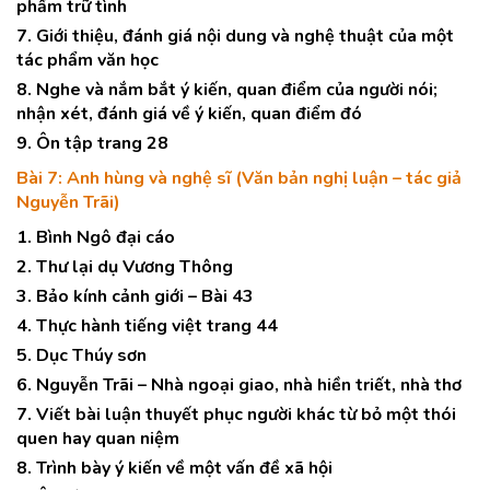
phẩm trữ tình
7. Giới thiệu, đánh giá nội dung và nghệ thuật của một
tác phẩm văn học
8. Nghe và nắm bắt ý kiến, quan điểm của người nói;
nhận xét, đánh giá về ý kiến, quan điểm đó
9. Ôn tập trang 28
Bài 7: Anh hùng và nghệ sĩ (Văn bản nghị luận – tác giả
Nguyễn Trãi)
1. Bình Ngô đại cáo
2. Thư lại dụ Vương Thông
3. Bảo kính cảnh giới – Bài 43
4. Thực hành tiếng việt trang 44
5. Dục Thúy sơn
6. Nguyễn Trãi – Nhà ngoại giao, nhà hiền triết, nhà thơ
7. Viết bài luận thuyết phục người khác từ bỏ một thói
quen hay quan niệm
8. Trình bày ý kiến về một vấn đề xã hội