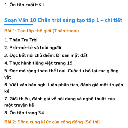
1. Ôn tập cuối HKII
Soạn Văn 10 Chân trời sáng tạo tập 1 – chi tiết
Bài 1: Tạo lập thế giới (Thần thoại)
1. Thần Trụ Trời
2. Prô-mê-tê và loài người
3. Đọc kết nối chủ điểm: Đi san mặt đất
4. Thực hành tiếng việt trang 19
5. Đọc mở rộng theo thể loại: Cuộc tu bổ lại các giống
vật
6. Viết văn bản nghị luận phân tích, đánh giá một truyện
kể
7. Giới thiệu, đánh giá về nội dung và nghệ thuật của
một truyện kể
8. Ôn tập trang 34
Bài 2: Sống cùng kí ức của cộng đồng (Sử thi)