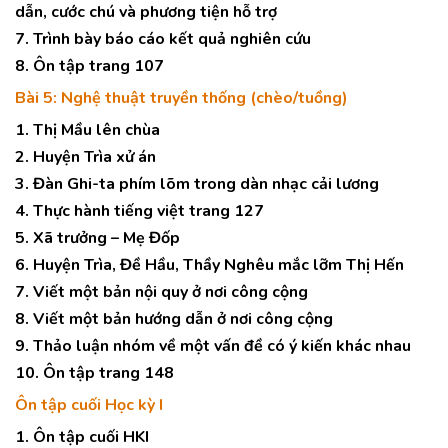
dẫn, cước chú và phương tiện hỗ trợ
7. Trình bày báo cáo kết quả nghiên cứu
8. Ôn tập trang 107
Bài 5: Nghệ thuật truyền thống (chèo/tuồng)
1. Thị Mầu lên chùa
2. Huyện Trìa xử án
3. Đàn Ghi-ta phím lõm trong dàn nhạc cải lương
4. Thực hành tiếng việt trang 127
5. Xã trưởng – Mẹ Đốp
6. Huyện Trìa, Đề Hầu, Thầy Nghêu mắc lỡm Thị Hến
7. Viết một bản nội quy ở nơi công cộng
8. Viết một bản hướng dẫn ở nơi công cộng
9. Thảo luận nhóm về một vấn đề có ý kiến khác nhau
10. Ôn tập trang 148
Ôn tập cuối Học kỳ I
1. Ôn tập cuối HKI