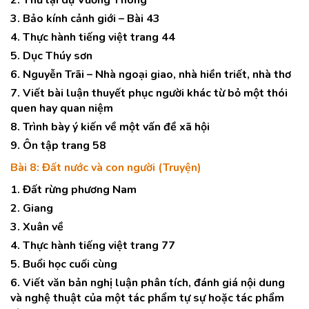
2. Thư lại dụ Vương Thông
3. Bảo kính cảnh giới – Bài 43
4. Thực hành tiếng việt trang 44
5. Dục Thúy sơn
6. Nguyễn Trãi – Nhà ngoại giao, nhà hiền triết, nhà thơ
7. Viết bài luận thuyết phục người khác từ bỏ một thói
quen hay quan niệm
8. Trình bày ý kiến về một vấn đề xã hội
9. Ôn tập trang 58
Bài 8: Đất nước và con người (Truyện)
1. Đất rừng phương Nam
2. Giang
3. Xuân về
4. Thực hành tiếng việt trang 77
5. Buổi học cuối cùng
6. Viết văn bản nghị luận phân tích, đánh giá nội dung
và nghệ thuật của một tác phẩm tự sự hoặc tác phẩm