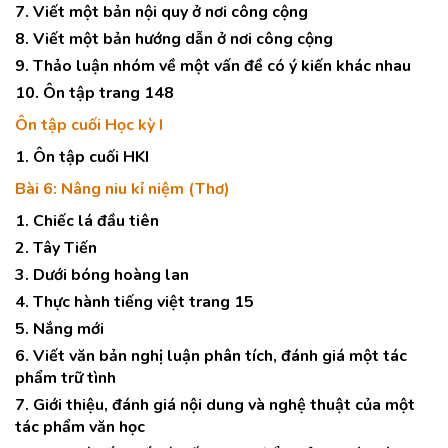
7. Viết một bản nội quy ở nơi công cộng
8. Viết một bản hướng dẫn ở nơi công cộng
9. Thảo luận nhóm về một vấn đề có ý kiến khác nhau
10. Ôn tập trang 148
Ôn tập cuối Học kỳ I
1. Ôn tập cuối HKI
Bài 6: Nâng niu kỉ niệm (Thơ)
1. Chiếc lá đầu tiên
2. Tây Tiến
3. Dưới bóng hoàng lan
4. Thực hành tiếng việt trang 15
5. Nắng mới
6. Viết văn bản nghị luận phân tích, đánh giá một tác
phẩm trữ tình
7. Giới thiệu, đánh giá nội dung và nghệ thuật của một
tác phẩm văn học