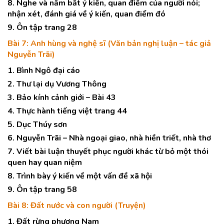
8. Nghe và nắm bắt ý kiến, quan điểm của người nói;
nhận xét, đánh giá về ý kiến, quan điểm đó
9. Ôn tập trang 28
Bài 7: Anh hùng và nghệ sĩ (Văn bản nghị luận – tác giả
Nguyễn Trãi)
1. Bình Ngô đại cáo
2. Thư lại dụ Vương Thông
3. Bảo kính cảnh giới – Bài 43
4. Thực hành tiếng việt trang 44
5. Dục Thúy sơn
6. Nguyễn Trãi – Nhà ngoại giao, nhà hiền triết, nhà thơ
7. Viết bài luận thuyết phục người khác từ bỏ một thói
quen hay quan niệm
8. Trình bày ý kiến về một vấn đề xã hội
9. Ôn tập trang 58
Bài 8: Đất nước và con người (Truyện)
1. Đất rừng phương Nam