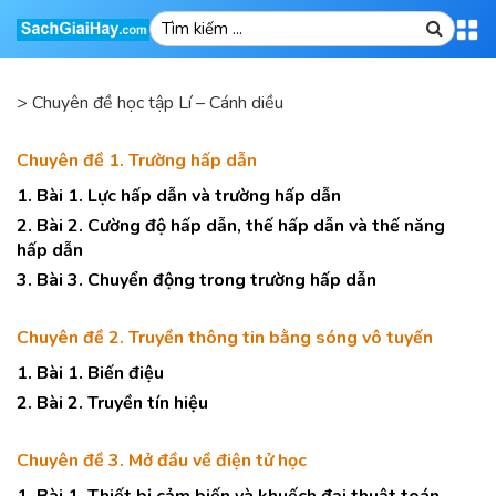
>
Chuyên đề học tập Lí – Cánh diều
Chuyên đề 1. Trường hấp dẫn
1. Bài 1. Lực hấp dẫn và trường hấp dẫn
2. Bài 2. Cường độ hấp dẫn, thế hấp dẫn và thế năng
hấp dẫn
3. Bài 3. Chuyển động trong trường hấp dẫn
Chuyên đề 2. Truyền thông tin bằng sóng vô tuyến
1. Bài 1. Biến điệu
2. Bài 2. Truyền tín hiệu
Chuyên đề 3. Mở đầu về điện tử học