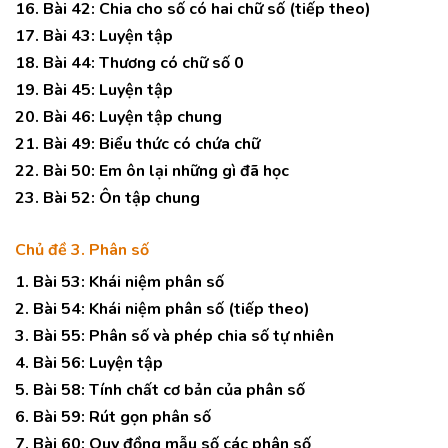
16. Bài 42: Chia cho số có hai chữ số (tiếp theo)
17. Bài 43: Luyện tập
18. Bài 44: Thương có chữ số 0
19. Bài 45: Luyện tập
20. Bài 46: Luyện tập chung
21. Bài 49: Biểu thức có chứa chữ
22. Bài 50: Em ôn lại những gì đã học
23. Bài 52: Ôn tập chung
Chủ đề 3. Phân số
1. Bài 53: Khái niệm phân số
2. Bài 54: Khái niệm phân số (tiếp theo)
3. Bài 55: Phân số và phép chia số tự nhiên
4. Bài 56: Luyện tập
5. Bài 58: Tính chất cơ bản của phân số
6. Bài 59: Rút gọn phân số
7. Bài 60: Quy đồng mẫu số các phân số