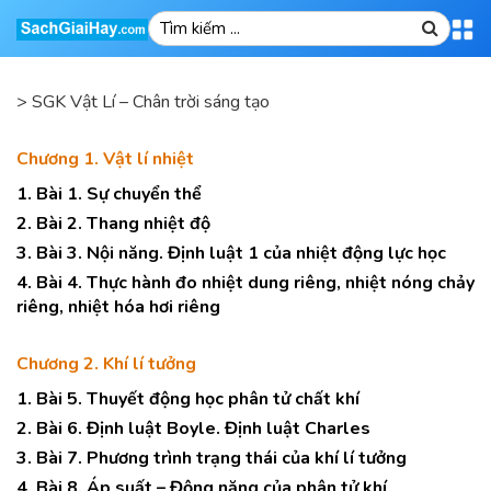
>
SGK Vật Lí – Chân trời sáng tạo
Chương 1. Vật lí nhiệt
1. Bài 1. Sự chuyển thể
2. Bài 2. Thang nhiệt độ
3. Bài 3. Nội năng. Định luật 1 của nhiệt động lực học
4. Bài 4. Thực hành đo nhiệt dung riêng, nhiệt nóng chảy
riêng, nhiệt hóa hơi riêng
Chương 2. Khí lí tưởng
1. Bài 5. Thuyết động học phân tử chất khí
2. Bài 6. Định luật Boyle. Định luật Charles
3. Bài 7. Phương trình trạng thái của khí lí tưởng
4. Bài 8. Áp suất – Động năng của phân tử khí