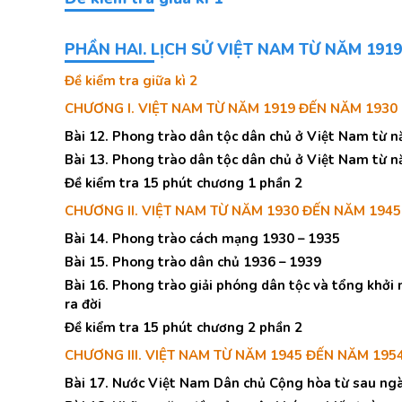
PHẦN HAI. LỊCH SỬ VIỆT NAM TỪ NĂM 191
Đề kiểm tra giữa kì 2
CHƯƠNG I. VIỆT NAM TỪ NĂM 1919 ĐẾN NĂM 1930
Bài 12. Phong trào dân tộc dân chủ ở Việt Nam từ
Bài 13. Phong trào dân tộc dân chủ ở Việt Nam từ
Đề kiểm tra 15 phút chương 1 phần 2
CHƯƠNG II. VIỆT NAM TỪ NĂM 1930 ĐẾN NĂM 1945
Bài 14. Phong trào cách mạng 1930 – 1935
Bài 15. Phong trào dân chủ 1936 – 1939
Bài 16. Phong trào giải phóng dân tộc và tổng khở
ra đời
Đề kiểm tra 15 phút chương 2 phần 2
CHƯƠNG III. VIỆT NAM TỪ NĂM 1945 ĐẾN NĂM 195
Bài 17. Nước Việt Nam Dân chủ Cộng hòa từ sau ng