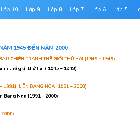
Lớp 10
Lớp 9
Lớp 8
Lớp 7
Lớp 6
Lớp 5
L
 NĂM 1945 ĐẾN NĂM 2000
SAU CHIẾN TRANH THẾ GIỚI THỨ HAI (1945 – 1949)
ranh thế giới thứ hai ( 1945 – 1949)
 1991). LIÊN BANG NGA (1991 – 2000)
iên Bang Nga (1991 – 2000)
 2000)