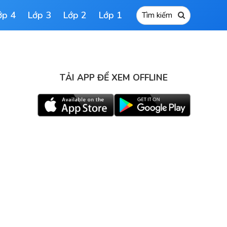
ớp 4
Lớp 3
Lớp 2
Lớp 1
TẢI APP ĐỂ XEM OFFLINE