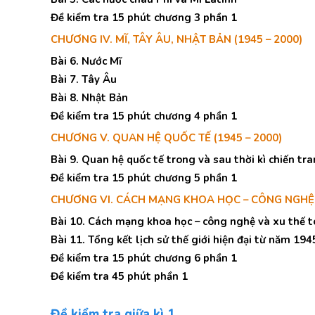
Đề kiểm tra 15 phút chương 3 phần 1
CHƯƠNG IV. MĨ, TÂY ÂU, NHẬT BẢN (1945 – 2000)
Bài 6. Nước Mĩ
Bài 7. Tây Âu
Bài 8. Nhật Bản
Đề kiểm tra 15 phút chương 4 phần 1
CHƯƠNG V. QUAN HỆ QUỐC TẾ (1945 – 2000)
Bài 9. Quan hệ quốc tế trong và sau thời kì chiến tr
Đề kiểm tra 15 phút chương 5 phần 1
CHƯƠNG VI. CÁCH MẠNG KHOA HỌC – CÔNG NGHỆ
Bài 10. Cách mạng khoa học – công nghệ và xu thế t
Bài 11. Tổng kết lịch sử thế giới hiện đại từ năm 1
Đề kiểm tra 15 phút chương 6 phần 1
Đề kiểm tra 45 phút phần 1
Đề kiểm tra giữa kì 1