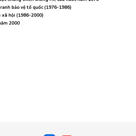
tranh bảo vệ tổ quốc (1976-1986)
a xã hội (1986-2000)
 năm 2000