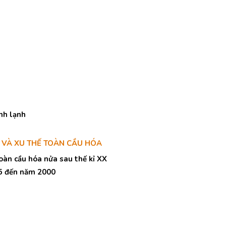
anh lạnh
 VÀ XU THẾ TOÀN CẦU HÓA
oàn cầu hóa nửa sau thế kỉ XX
945 đến năm 2000