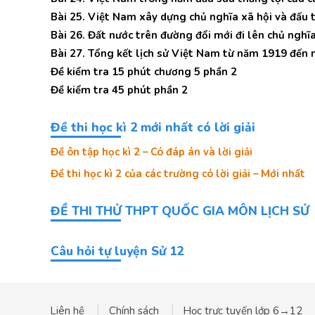
Bài 25. Việt Nam xây dựng chủ nghĩa xã hội và đấu 
Bài 26. Đất nước trên đường đổi mới đi lên chủ nghĩ
Bài 27. Tổng kết lịch sử Việt Nam từ năm 1919 đến
Đề kiểm tra 15 phút chương 5 phần 2
Đề kiểm tra 45 phút phần 2
Đề thi học kì 2 mới nhất có lời giải
Đề ôn tập học kì 2 – Có đáp án và lời giải
Đề thi học kì 2 của các trường có lời giải – Mới nhất
ĐỀ THI THỬ THPT QUỐC GIA MÔN LỊCH SỬ
Câu hỏi tự luyện Sử 12
Liên hệ
Chính sách
Học trực tuyến lớp 6→12