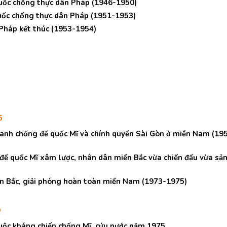
quốc chống thực dân Pháp (1946-1950)
quốc chống thực dân Pháp (1951-1953)
 Pháp kết thúc (1953-1954)
5
tranh chống đế quốc Mĩ và chính quyền Sài Gòn ở miền Nam (19
 đế quốc Mĩ xâm lược, nhân dân miền Bắc vừa chiến đấu vừa sả
miền Bắc, giải phóng hoàn toàn miền Nam (1973-1975)
0
cuộc kháng chiến chống Mĩ, cứu nước năm 1975