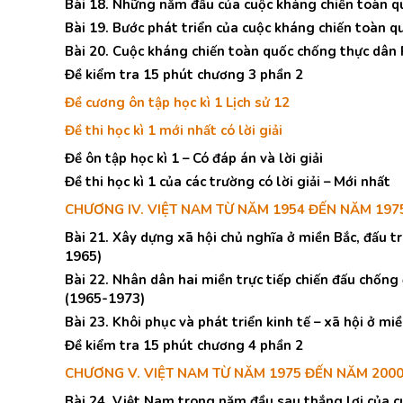
Bài 18. Những năm đầu của cuộc kháng chiến toàn 
Bài 19. Bước phát triển của cuộc kháng chiến toàn 
Bài 20. Cuộc kháng chiến toàn quốc chống thực dân
Đề kiểm tra 15 phút chương 3 phần 2
Đề cương ôn tập học kì 1 Lịch sử 12
Đề thi học kì 1 mới nhất có lời giải
Đề ôn tập học kì 1 – Có đáp án và lời giải
Đề thi học kì 1 của các trường có lời giải – Mới nhất
CHƯƠNG IV. VIỆT NAM TỪ NĂM 1954 ĐẾN NĂM 197
Bài 21. Xây dựng xã hội chủ nghĩa ở miền Bắc, đấu 
1965)
Bài 22. Nhân dân hai miền trực tiếp chiến đấu chống
(1965-1973)
Bài 23. Khôi phục và phát triển kinh tế – xã hội ở 
Đề kiểm tra 15 phút chương 4 phần 2
CHƯƠNG V. VIỆT NAM TỪ NĂM 1975 ĐẾN NĂM 200
Bài 24. Việt Nam trong năm đầu sau thắng lợi của 