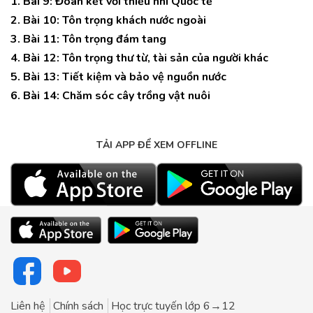
1. Bài 9: Đoàn kết với thiếu nhi Quốc tế
2. Bài 10: Tôn trọng khách nước ngoài
3. Bài 11: Tôn trọng đám tang
4. Bài 12: Tôn trọng thư từ, tài sản của người khác
5. Bài 13: Tiết kiệm và bảo vệ nguồn nước
6. Bài 14: Chăm sóc cây trồng vật nuôi
TẢI APP ĐỂ XEM OFFLINE
Liên hệ
Chính sách
Học trực tuyến lớp 6→12