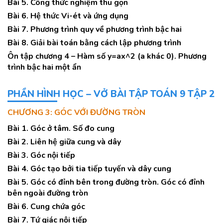
Bài 5. Công thức nghiệm thu gọn
Bài 6. Hệ thức Vi-ét và ứng dụng
Bài 7. Phương trình quy về phương trình bậc hai
Bài 8. Giải bài toán bằng cách lập phương trình
Ôn tập chương 4 – Hàm số y=ax^2 (a khác 0). Phương
trình bậc hai một ẩn
PHẦN HÌNH HỌC – VỞ BÀI TẬP TOÁN 9 TẬP 2
CHƯƠNG 3: GÓC VỚI ĐƯỜNG TRÒN
Bài 1. Góc ở tâm. Số đo cung
Bài 2. Liên hệ giữa cung và dây
Bài 3. Góc nội tiếp
Bài 4. Góc tạo bởi tia tiếp tuyến và dây cung
Bài 5. Góc có đỉnh bên trong đường tròn. Góc có đỉnh
bên ngoài đường tròn
Bài 6. Cung chứa góc
Bài 7. Tứ giác nội tiếp