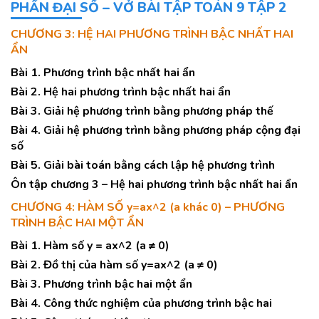
PHẦN ĐẠI SỐ – VỞ BÀI TẬP TOÁN 9 TẬP 2
CHƯƠNG 3: HỆ HAI PHƯƠNG TRÌNH BẬC NHẤT HAI
ẨN
Bài 1. Phương trình bậc nhất hai ẩn
Bài 2. Hệ hai phương trình bậc nhất hai ẩn
Bài 3. Giải hệ phương trình bằng phương pháp thế
Bài 4. Giải hệ phương trình bằng phương pháp cộng đại
số
Bài 5. Giải bài toán bằng cách lập hệ phương trình
Ôn tập chương 3 – Hệ hai phương trình bậc nhất hai ẩn
CHƯƠNG 4: HÀM SỐ y=ax^2 (a khác 0) – PHƯƠNG
TRÌNH BẬC HAI MỘT ẨN
Bài 1. Hàm số y = ax^2 (a ≠ 0)
Bài 2. Đồ thị của hàm số y=ax^2 (a ≠ 0)
Bài 3. Phương trình bậc hai một ẩn
Bài 4. Công thức nghiệm của phương trình bậc hai