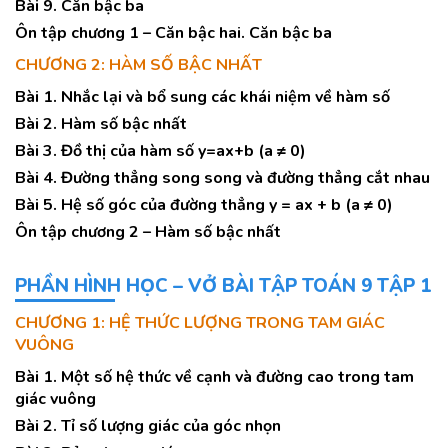
Bài 9. Căn bậc ba
Ôn tập chương 1 – Căn bậc hai. Căn bậc ba
CHƯƠNG 2: HÀM SỐ BẬC NHẤT
Bài 1. Nhắc lại và bổ sung các khái niệm về hàm số
Bài 2. Hàm số bậc nhất
Bài 3. Đồ thị của hàm số y=ax+b (a ≠ 0)
Bài 4. Đường thẳng song song và đường thẳng cắt nhau
Bài 5. Hệ số góc của đường thẳng y = ax + b (a ≠ 0)
Ôn tập chương 2 – Hàm số bậc nhất
PHẦN HÌNH HỌC – VỞ BÀI TẬP TOÁN 9 TẬP 1
CHƯƠNG 1: HỆ THỨC LƯỢNG TRONG TAM GIÁC
VUÔNG
Bài 1. Một số hệ thức về cạnh và đường cao trong tam
giác vuông
Bài 2. Tỉ số lượng giác của góc nhọn