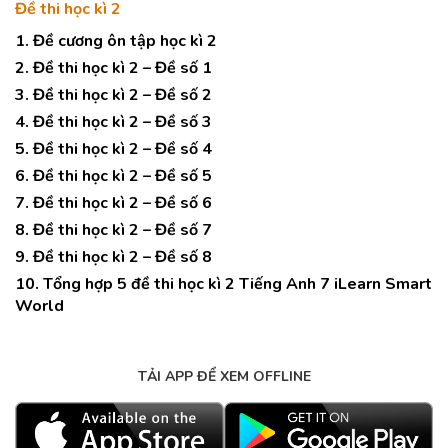
Đề thi học kì 2
1. Đề cương ôn tập học kì 2
2. Đề thi học kì 2 – Đề số 1
3. Đề thi học kì 2 – Đề số 2
4. Đề thi học kì 2 – Đề số 3
5. Đề thi học kì 2 – Đề số 4
6. Đề thi học kì 2 – Đề số 5
7. Đề thi học kì 2 – Đề số 6
8. Đề thi học kì 2 – Đề số 7
9. Đề thi học kì 2 – Đề số 8
10. Tổng hợp 5 đề thi học kì 2 Tiếng Anh 7 iLearn Smart
World
TẢI APP ĐỂ XEM OFFLINE