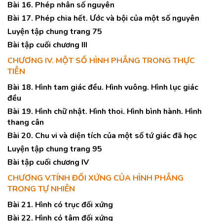
Bài 16. Phép nhân số nguyên
Bài 17. Phép chia hết. Ước và bội của một số nguyên
Luyện tập chung trang 75
Bài tập cuối chương III
CHƯƠNG IV. MỘT SỐ HÌNH PHẲNG TRONG THỰC
TIỄN
Bài 18. Hình tam giác đều. Hình vuông. Hình lục giác
đều
Bài 19. Hình chữ nhật. Hình thoi. Hình bình hành. Hình
thang cân
Bài 20. Chu vi và diện tích của một số tứ giác đã học
Luyện tập chung trang 95
Bài tập cuối chương IV
CHƯƠNG V.TÍNH ĐỐI XỨNG CỦA HÌNH PHẲNG
TRONG TỰ NHIÊN
Bài 21. Hình có trục đối xứng
Bài 22. Hình có tâm đối xứng