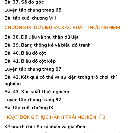
Bài 37. Số đo góc
Luyện tập chung trang 65
Bài tập cuối chương VIII
CHƯƠNG IX. DỮ LIỆU VÀ XÁC SUẤT THỰC NGHIỆM
Bài 38. Dữ liệu và thu thập dữ liệu
Bài 39. Bảng thống kê và biểu đồ tranh
Bài 40. Biểu đồ cột
Bài 41. Biểu đồ cột kép
Luyện tập chung trang 87
Bài 42. Kết quả có thể và sự kiện trong trò chơi, thí
nghiệm
Bài 43. Xác suất thực nghiệm
Luyện tập chung trang 97
Bài tập cuối chương IX
HOẠT ĐỘNG THỰC HÀNH TRẢI NGHIỆM KÌ 2
Kế hoạch chi tiêu cá nhân và gia đình