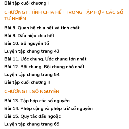
Bài tập cuối chương I
CHƯƠNG II. TÍNH CHIA HẾT TRONG TẬP HỢP CÁC SỐ
TỰ NHIÊN
Bài 8. Quan hệ chia hết và tính chất
Bài 9. Dấu hiệu chia hết
Bài 10. Số nguyên tố
Luyện tập chung trang 43
Bài 11. Ước chung. Ước chung lớn nhất
Bài 12. Bội chung. Bội chung nhỏ nhất
Luyện tập chung trang 54
Bài tập cuối chương II
CHƯƠNG III. SỐ NGUYÊN
Bài 13. Tập hợp các số nguyên
Bài 14. Phép cộng và phép trừ số nguyên
Bài 15. Quy tắc dấu ngoặc
Luyện tập chung trang 69