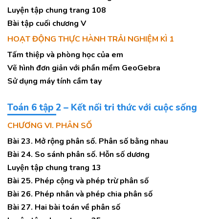
Luyện tập chung trang 108
Bài tập cuối chương V
HOẠT ĐỘNG THỰC HÀNH TRẢI NGHIỆM KÌ 1
Tấm thiệp và phòng học của em
Vẽ hình đơn giản với phần mềm GeoGebra
Sử dụng máy tính cầm tay
Toán 6 tập 2 – Kết nối tri thức với cuộc sống
CHƯƠNG VI. PHÂN SỐ
Bài 23. Mở rộng phân số. Phân số bằng nhau
Bài 24. So sánh phân số. Hỗn số dương
Luyện tập chung trang 13
Bài 25. Phép cộng và phép trừ phân số
Bài 26. Phép nhân và phép chia phân số
Bài 27. Hai bài toán về phân số