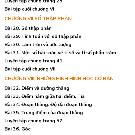
Luyện tập chung trang 25
Bài tập cuối chương VI
CHƯƠNG VII.SỐ THẬP PHÂN
Bài 28. Số thập phân
Bài 29. Tính toán với số thập phân
Bài 30. Làm tròn và ước lượng
Bài 31. Một số bài toán về tỉ số và tỉ số phần trăm
Luyện tập chung trang 41
Bài tập cuối chương VII
CHƯƠNG VIII. NHỮNG HÌNH HÌNH HỌC CƠ BẢN
Bài 32. Điểm và đường thẳng
Bài 33. Điểm nằm giữa hai điểm. Tia
Bài 34. Đoạn thẳng. Độ dài đoạn thẳng
Bài 35. Trung điểm của đoạn thẳng
Luyện tập chung trang 57
Bài 36. Góc