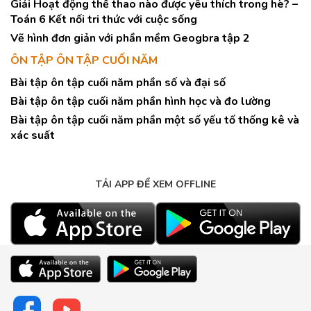
Giải Hoạt động thể thao nào được yêu thích trong hè? –
Toán 6 Kết nối tri thức với cuộc sống
Vẽ hình đơn giản với phần mềm Geogbra tập 2
ÔN TẬP ÔN TẬP CUỐI NĂM
Bài tập ôn tập cuối năm phần số và đại số
Bài tập ôn tập cuối năm phần hình học và đo lường
Bài tập ôn tập cuối năm phần một số yếu tố thống kê và
xác suất
TẢI APP ĐỂ XEM OFFLINE