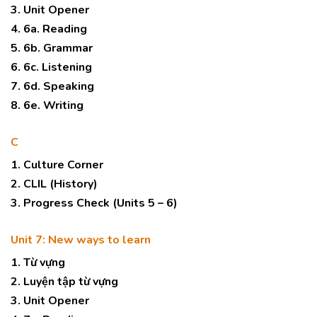
3. Unit Opener
4. 6a. Reading
5. 6b. Grammar
6. 6c. Listening
7. 6d. Speaking
8. 6e. Writing
C
1. Culture Corner
2. CLIL (History)
3. Progress Check (Units 5 – 6)
Unit 7: New ways to learn
1. Từ vựng
2. Luyện tập từ vựng
3. Unit Opener