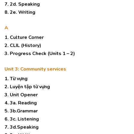
7. 2d. Speaking
8. 2e. Writing
A
1. Culture Corner
2. CLIL (History)
3. Progress Check (Units 1 – 2)
Unit 3: Community services
1. Từ vựng
2. Luyện tập từ vựng
3. Unit Opener
4. 3a. Reading
5. 3b.Grammar
6. 3c. Listening
7. 3d.Speaking