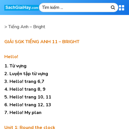
>
Tiếng Anh – Bright
GIẢI SGK TIẾNG ANH 11 – BRIGHT
Hello!
1. Từ vựng
2. Luyện tập từ vựng
3. Hello! trang 6,7
4. Hello! trang 8, 9
5. Hello! trang 10, 11
6. Hello! trang 12, 13
7. Hello! My plan
Unit 1: Round the clock