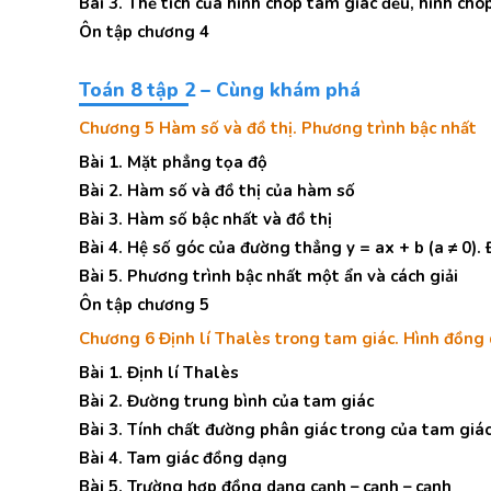
Bài 3. Thể tích của hình chóp tam giác đều, hình chó
Ôn tập chương 4
Toán 8 tập 2 – Cùng khám phá
Chương 5 Hàm số và đồ thị. Phương trình bậc nhất
Bài 1. Mặt phẳng tọa độ
Bài 2. Hàm số và đồ thị của hàm số
Bài 3. Hàm số bậc nhất và đồ thị
Bài 4. Hệ số góc của đường thẳng y = ax + b (a ≠ 0
Bài 5. Phương trình bậc nhất một ẩn và cách giải
Ôn tập chương 5
Chương 6 Định lí Thalès trong tam giác. Hình đồng
Bài 1. Định lí Thalès
Bài 2. Đường trung bình của tam giác
Bài 3. Tính chất đường phân giác trong của tam giá
Bài 4. Tam giác đồng dạng
Bài 5. Trường hợp đồng dạng cạnh – cạnh – cạnh