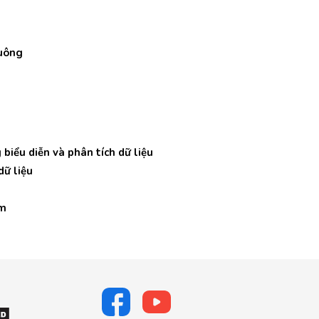
vuông
 biểu diễn và phân tích dữ liệu
dữ liệu
ệm