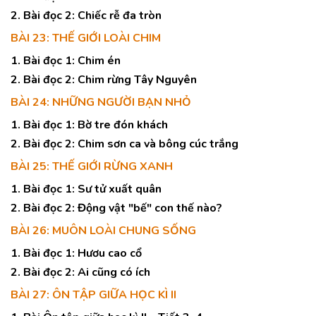
2. Bài đọc 2: Chiếc rễ đa tròn
BÀI 23: THẾ GIỚI LOÀI CHIM
1. Bài đọc 1: Chim én
2. Bài đọc 2: Chim rừng Tây Nguyên
BÀI 24: NHỮNG NGƯỜI BẠN NHỎ
1. Bài đọc 1: Bờ tre đón khách
2. Bài đọc 2: Chim sơn ca và bông cúc trắng
BÀI 25: THẾ GIỚI RỪNG XANH
1. Bài đọc 1: Sư tử xuất quân
2. Bài đọc 2: Động vật "bế" con thế nào?
BÀI 26: MUÔN LOÀI CHUNG SỐNG
1. Bài đọc 1: Hươu cao cổ
2. Bài đọc 2: Ai cũng có ích
BÀI 27: ÔN TẬP GIỮA HỌC KÌ II