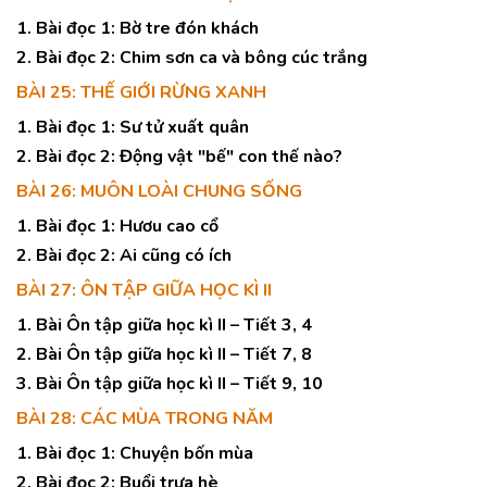
1. Bài đọc 1: Bờ tre đón khách
2. Bài đọc 2: Chim sơn ca và bông cúc trắng
BÀI 25: THẾ GIỚI RỪNG XANH
1. Bài đọc 1: Sư tử xuất quân
2. Bài đọc 2: Động vật "bế" con thế nào?
BÀI 26: MUÔN LOÀI CHUNG SỐNG
1. Bài đọc 1: Hươu cao cổ
2. Bài đọc 2: Ai cũng có ích
BÀI 27: ÔN TẬP GIỮA HỌC KÌ II
1. Bài Ôn tập giữa học kì II – Tiết 3, 4
2. Bài Ôn tập giữa học kì II – Tiết 7, 8
3. Bài Ôn tập giữa học kì II – Tiết 9, 10
BÀI 28: CÁC MÙA TRONG NĂM
1. Bài đọc 1: Chuyện bốn mùa
2. Bài đọc 2: Buổi trưa hè