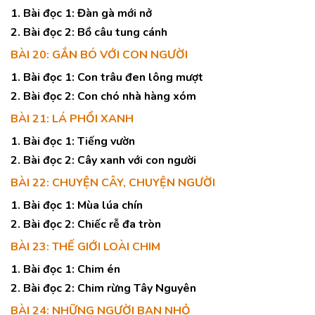
1. Bài đọc 1: Đàn gà mới nở
2. Bài đọc 2: Bồ câu tung cánh
BÀI 20: GẮN BÓ VỚI CON NGƯỜI
1. Bài đọc 1: Con trâu đen lông mượt
2. Bài đọc 2: Con chó nhà hàng xóm
BÀI 21: LÁ PHỔI XANH
1. Bài đọc 1: Tiếng vườn
2. Bài đọc 2: Cây xanh với con người
BÀI 22: CHUYỆN CÂY, CHUYỆN NGƯỜI
1. Bài đọc 1: Mùa lúa chín
2. Bài đọc 2: Chiếc rễ đa tròn
BÀI 23: THẾ GIỚI LOÀI CHIM
1. Bài đọc 1: Chim én
2. Bài đọc 2: Chim rừng Tây Nguyên
BÀI 24: NHỮNG NGƯỜI BẠN NHỎ