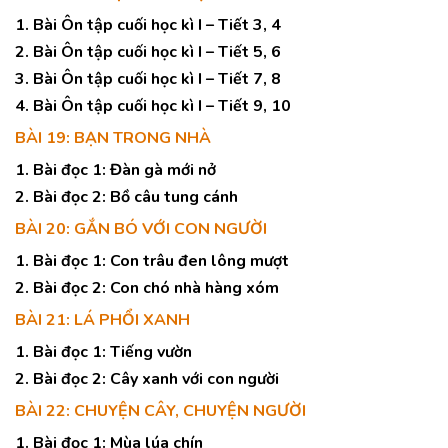
1. Bài Ôn tập cuối học kì I – Tiết 3, 4
2. Bài Ôn tập cuối học kì I – Tiết 5, 6
3. Bài Ôn tập cuối học kì I – Tiết 7, 8
4. Bài Ôn tập cuối học kì I – Tiết 9, 10
BÀI 19: BẠN TRONG NHÀ
1. Bài đọc 1: Đàn gà mới nở
2. Bài đọc 2: Bồ câu tung cánh
BÀI 20: GẮN BÓ VỚI CON NGƯỜI
1. Bài đọc 1: Con trâu đen lông mượt
2. Bài đọc 2: Con chó nhà hàng xóm
BÀI 21: LÁ PHỔI XANH
1. Bài đọc 1: Tiếng vườn
2. Bài đọc 2: Cây xanh với con người
BÀI 22: CHUYỆN CÂY, CHUYỆN NGƯỜI
1. Bài đọc 1: Mùa lúa chín