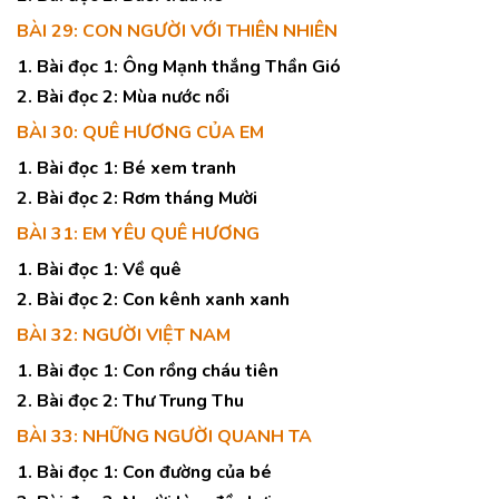
BÀI 29: CON NGƯỜI VỚI THIÊN NHIÊN
1. Bài đọc 1: Ông Mạnh thắng Thần Gió
2. Bài đọc 2: Mùa nước nổi
BÀI 30: QUÊ HƯƠNG CỦA EM
1. Bài đọc 1: Bé xem tranh
2. Bài đọc 2: Rơm tháng Mười
BÀI 31: EM YÊU QUÊ HƯƠNG
1. Bài đọc 1: Về quê
2. Bài đọc 2: Con kênh xanh xanh
BÀI 32: NGƯỜI VIỆT NAM
1. Bài đọc 1: Con rồng cháu tiên
2. Bài đọc 2: Thư Trung Thu
BÀI 33: NHỮNG NGƯỜI QUANH TA
1. Bài đọc 1: Con đường của bé