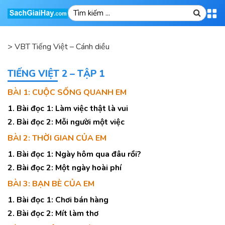
>
VBT Tiếng Việt – Cánh diều
TIẾNG VIỆT 2 – TẬP 1
BÀI 1: CUỘC SỐNG QUANH EM
1. Bài đọc 1: Làm việc thật là vui
2. Bài đọc 2: Mỗi người một việc
BÀI 2: THỜI GIAN CỦA EM
1. Bài đọc 1: Ngày hôm qua đâu rồi?
2. Bài đọc 2: Một ngày hoài phí
BÀI 3: BẠN BÈ CỦA EM
1. Bài đọc 1: Chơi bán hàng
2. Bài đọc 2: Mít làm thơ