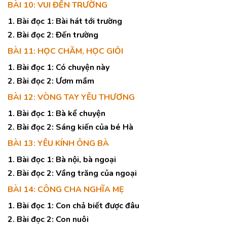
BÀI 10: VUI ĐẾN TRƯỜNG
1. Bài đọc 1: Bài hát tới trường
2. Bài đọc 2: Đến trường
BÀI 11: HỌC CHĂM, HỌC GIỎI
1. Bài đọc 1: Có chuyện này
2. Bài đọc 2: Ươm mầm
BÀI 12: VÒNG TAY YÊU THƯƠNG
1. Bài đọc 1: Bà kể chuyện
2. Bài đọc 2: Sáng kiến của bé Hà
BÀI 13: YÊU KÍNH ÔNG BÀ
1. Bài đọc 1: Bà nội, bà ngoại
2. Bài đọc 2: Vầng trăng của ngoại
BÀI 14: CÔNG CHA NGHĨA MẸ
1. Bài đọc 1: Con chả biết được đâu
2. Bài đọc 2: Con nuôi