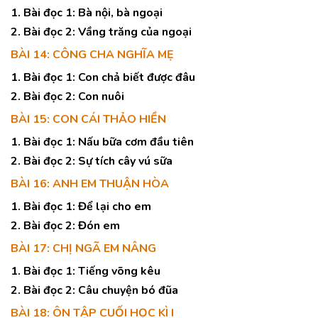
1. Bài đọc 1: Bà nội, bà ngoại
2. Bài đọc 2: Vầng trăng của ngoại
BÀI 14: CÔNG CHA NGHĨA MẸ
1. Bài đọc 1: Con chả biết được đâu
2. Bài đọc 2: Con nuôi
BÀI 15: CON CÁI THẢO HIỀN
1. Bài đọc 1: Nấu bữa cơm đầu tiên
2. Bài đọc 2: Sự tích cây vú sữa
BÀI 16: ANH EM THUẬN HÒA
1. Bài đọc 1: Để lại cho em
2. Bài đọc 2: Đón em
BÀI 17: CHỊ NGÃ EM NÂNG
1. Bài đọc 1: Tiếng võng kêu
2. Bài đọc 2: Câu chuyện bó đũa
BÀI 18: ÔN TẬP CUỐI HỌC KÌ I