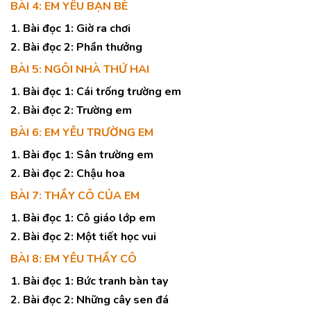
BÀI 4: EM YÊU BẠN BÈ
1. Bài đọc 1: Giờ ra chơi
2. Bài đọc 2: Phần thưởng
BÀI 5: NGÔI NHÀ THỨ HAI
1. Bài đọc 1: Cái trống trường em
2. Bài đọc 2: Trường em
BÀI 6: EM YÊU TRƯỜNG EM
1. Bài đọc 1: Sân trường em
2. Bài đọc 2: Chậu hoa
BÀI 7: THẦY CÔ CỦA EM
1. Bài đọc 1: Cô giáo lớp em
2. Bài đọc 2: Một tiết học vui
BÀI 8: EM YÊU THẦY CÔ
1. Bài đọc 1: Bức tranh bàn tay
2. Bài đọc 2: Những cây sen đá