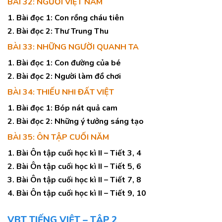
BÀI 32: NGƯỜI VIỆT NAM
1. Bài đọc 1: Con rồng cháu tiên
2. Bài đọc 2: Thư Trung Thu
BÀI 33: NHỮNG NGƯỜI QUANH TA
1. Bài đọc 1: Con đường của bé
2. Bài đọc 2: Người làm đồ chơi
BÀI 34: THIẾU NHI ĐẤT VIỆT
1. Bài đọc 1: Bóp nát quả cam
2. Bài đọc 2: Những ý tưởng sáng tạo
BÀI 35: ÔN TẬP CUỐI NĂM
1. Bài Ôn tập cuối học kì II – Tiết 3, 4
2. Bài Ôn tập cuối học kì II – Tiết 5, 6
3. Bài Ôn tập cuối học kì II – Tiết 7, 8
4. Bài Ôn tập cuối học kì II – Tiết 9, 10
VBT TIẾNG VIỆT – TẬP 2