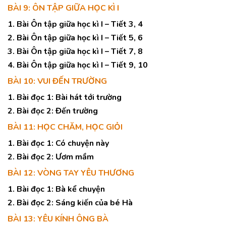
BÀI 9: ÔN TẬP GIỮA HỌC KÌ I
1. Bài Ôn tập giữa học kì I – Tiết 3, 4
2. Bài Ôn tập giữa học kì I – Tiết 5, 6
3. Bài Ôn tập giữa học kì I – Tiết 7, 8
4. Bài Ôn tập giữa học kì I – Tiết 9, 10
BÀI 10: VUI ĐẾN TRƯỜNG
1. Bài đọc 1: Bài hát tới trường
2. Bài đọc 2: Đến trường
BÀI 11: HỌC CHĂM, HỌC GIỎI
1. Bài đọc 1: Có chuyện này
2. Bài đọc 2: Ươm mầm
BÀI 12: VÒNG TAY YÊU THƯƠNG
1. Bài đọc 1: Bà kể chuyện
2. Bài đọc 2: Sáng kiến của bé Hà
BÀI 13: YÊU KÍNH ÔNG BÀ