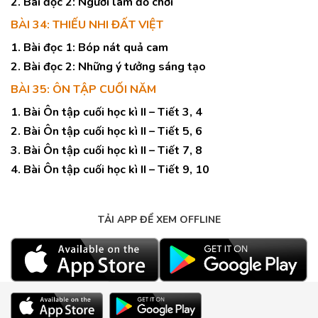
2. Bài đọc 2: Người làm đồ chơi
BÀI 34: THIẾU NHI ĐẤT VIỆT
1. Bài đọc 1: Bóp nát quả cam
2. Bài đọc 2: Những ý tưởng sáng tạo
BÀI 35: ÔN TẬP CUỐI NĂM
1. Bài Ôn tập cuối học kì II – Tiết 3, 4
2. Bài Ôn tập cuối học kì II – Tiết 5, 6
3. Bài Ôn tập cuối học kì II – Tiết 7, 8
4. Bài Ôn tập cuối học kì II – Tiết 9, 10
TẢI APP ĐỂ XEM OFFLINE