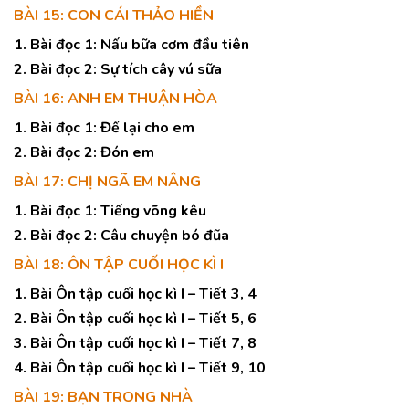
BÀI 15: CON CÁI THẢO HIỀN
1. Bài đọc 1: Nấu bữa cơm đầu tiên
2. Bài đọc 2: Sự tích cây vú sữa
BÀI 16: ANH EM THUẬN HÒA
1. Bài đọc 1: Để lại cho em
2. Bài đọc 2: Đón em
BÀI 17: CHỊ NGÃ EM NÂNG
1. Bài đọc 1: Tiếng võng kêu
2. Bài đọc 2: Câu chuyện bó đũa
BÀI 18: ÔN TẬP CUỐI HỌC KÌ I
1. Bài Ôn tập cuối học kì I – Tiết 3, 4
2. Bài Ôn tập cuối học kì I – Tiết 5, 6
3. Bài Ôn tập cuối học kì I – Tiết 7, 8
4. Bài Ôn tập cuối học kì I – Tiết 9, 10
BÀI 19: BẠN TRONG NHÀ