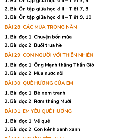
1. Bài Ôn tập giữa học kì II – Tiết 3, 4
2. Bài Ôn tập giữa học kì II – Tiết 7, 8
3. Bài Ôn tập giữa học kì II – Tiết 9, 10
BÀI 28: CÁC MÙA TRONG NĂM
1. Bài đọc 1: Chuyện bốn mùa
2. Bài đọc 2: Buổi trưa hè
BÀI 29: CON NGƯỜI VỚI THIÊN NHIÊN
1. Bài đọc 1: Ông Mạnh thắng Thần Gió
2. Bài đọc 2: Mùa nước nổi
BÀI 30: QUÊ HƯƠNG CỦA EM
1. Bài đọc 1: Bé xem tranh
2. Bài đọc 2: Rơm tháng Mười
BÀI 31: EM YÊU QUÊ HƯƠNG
1. Bài đọc 1: Về quê
2. Bài đọc 2: Con kênh xanh xanh