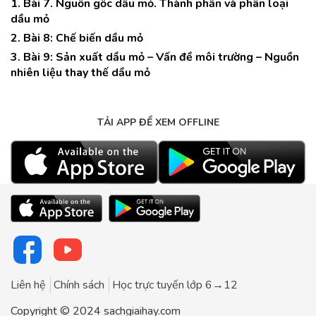
1. Bài 7. Nguồn gốc dầu mỏ. Thành phần và phân loại
dầu mỏ
2. Bài 8: Chế biến dầu mỏ
3. Bài 9: Sản xuất dầu mỏ – Vấn đề môi trường – Nguồn
nhiên liệu thay thế dầu mỏ
TẢI APP ĐỂ XEM OFFLINE
Liên hệ
Chính sách
Học trực tuyến lớp 6→12
Copyright © 2024 sachgiaihay.com