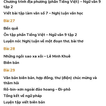
Chương trình địa phương (phần Tiếng Việt) – Ngữ văn 9
tập 2
Viết bài tập làm văn số 7 – Nghị luận văn học
Bài 27
Bến quê
Ôn tập phần Tiếng Việt – Ngữ văn 9 tập 2
Luyện nói: Nghị luận về một đoạn thơ, bài thơ
Bài 28
Những ngôi sao xa xôi – Lê Minh Khuê
Biên bản
Bài 29
Văn bản biên bản, hợp đồng, thư (điện) chúc mừng và
thăm hỏi
Rô-bin-xơn ngoài đảo hoang – Đi-phô
Tổng kết về ngữ pháp
Luyện tập viết biên bản