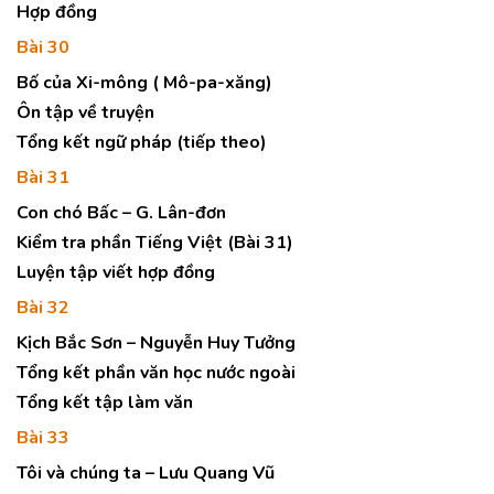
Hợp đồng
Bài 30
Bố của Xi-mông ( Mô-pa-xăng)
Ôn tập về truyện
Tổng kết ngữ pháp (tiếp theo)
Bài 31
Con chó Bấc – G. Lân-đơn
Kiểm tra phần Tiếng Việt (Bài 31)
Luyện tập viết hợp đồng
Bài 32
Kịch Bắc Sơn – Nguyễn Huy Tưởng
Tổng kết phần văn học nước ngoài
Tổng kết tập làm văn
Bài 33
Tôi và chúng ta – Lưu Quang Vũ