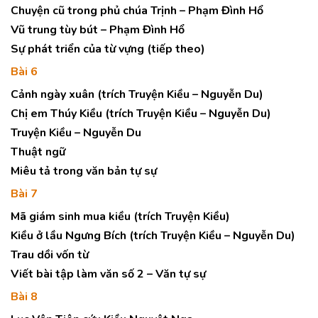
Chuyện cũ trong phủ chúa Trịnh – Phạm Đình Hổ
Vũ trung tùy bút – Phạm Đình Hổ
Sự phát triển của từ vựng (tiếp theo)
Bài 6
Cảnh ngày xuân (trích Truyện Kiều – Nguyễn Du)
Chị em Thúy Kiều (trích Truyện Kiều – Nguyễn Du)
Truyện Kiều – Nguyễn Du
Thuật ngữ
Miêu tả trong văn bản tự sự
Bài 7
Mã giám sinh mua kiều (trích Truyện Kiều)
Kiều ở lầu Ngưng Bích (trích Truyện Kiều – Nguyễn Du)
Trau dồi vốn từ
Viết bài tập làm văn số 2 – Văn tự sự
Bài 8