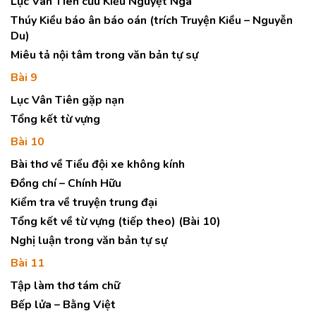
Lục Vân Tiên cứu Kiều Nguyệt Nga
Thúy Kiều báo ân báo oán (trích Truyện Kiều – Nguyễn
Du)
Miêu tả nội tâm trong văn bản tự sự
Bài 9
Lục Vân Tiên gặp nạn
Tổng kết từ vựng
Bài 10
Bài thơ về Tiểu đội xe không kính
Đồng chí – Chính Hữu
Kiểm tra về truyện trung đại
Tổng kết về từ vựng (tiếp theo) (Bài 10)
Nghị luận trong văn bản tự sự
Bài 11
Tập làm thơ tám chữ
Bếp lửa – Bằng Việt