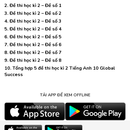
2. Đề thi học kì 2 – Đề số 1
3. Đề thi học kì 2 – Đề số 2
4. Đề thi học kì 2 – Đề số 3
5. Đề thi học kì 2 – Đề số 4
6. Đề thi học kì 2 – Đề số 5
7. Đề thi học kì 2 – Đề số 6
8. Đề thi học kì 2 – Đề số 7
9. Đề thi học kì 2 – Đề số 8
10. Tổng hợp 5 đề thi học kì 2 Tiếng Anh 10 Global
Success
TẢI APP ĐỂ XEM OFFLINE