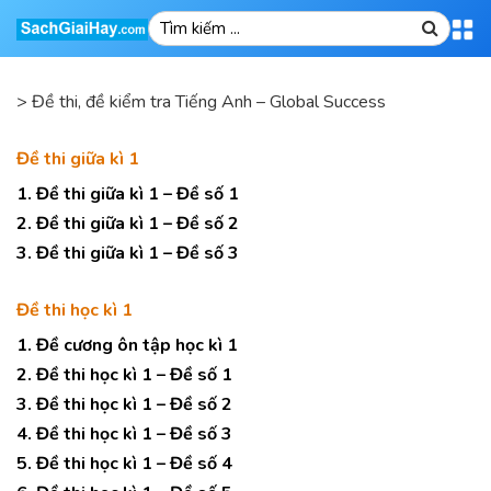
>
Đề thi, đề kiểm tra Tiếng Anh – Global Success
Đề thi giữa kì 1
1. Đề thi giữa kì 1 – Đề số 1
2. Đề thi giữa kì 1 – Đề số 2
3. Đề thi giữa kì 1 – Đề số 3
Đề thi học kì 1
1. Đề cương ôn tập học kì 1
2. Đề thi học kì 1 – Đề số 1
3. Đề thi học kì 1 – Đề số 2
4. Đề thi học kì 1 – Đề số 3
5. Đề thi học kì 1 – Đề số 4